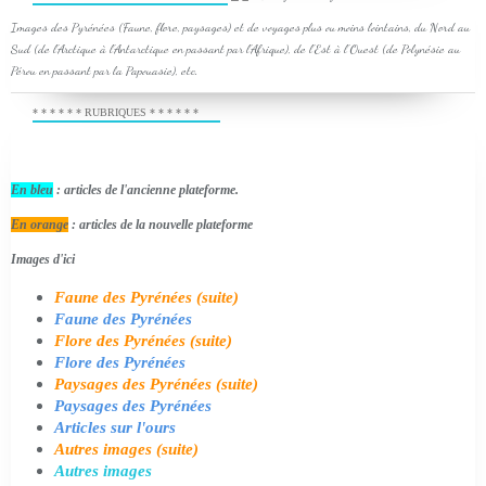
Images des Pyrénées (Faune, flore, paysages) et de voyages plus ou moins lointains, du Nord au
Sud (de l'Arctique à l'Antarctique en passant par l'Afrique), de l'Est à l'Ouest (de Polynésie au
Pérou en passant par la Papouasie), etc.
* * * * * * RUBRIQUES * * * * * *
En bleu
: articles de l'ancienne plateforme.
En orange
: articles de la nouvelle plateforme
Images d'ici
Faune des Pyrénées (suite)
Faune des Pyrénées
Flore des Pyrénées (suite)
Flore des Pyrénées
Paysages des Pyrénées (suite)
Paysages des Pyrénées
Articles sur l'ours
Autres images (suite)
Autres images