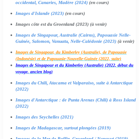
occidental, Canaries, Madère (2024)
(en cours)
Images d'Islande (2023)
(en cours)
Images côte est du Groenland (2023) (à venir)
Images de Singapour, Australie (Cairns), Papouasie Nelle-
Guinée, Salomon, Vanuatu, Nelle-Calédonie (2023)
(à venir)
Images de Singapour, du Kimberley (Australie), de Papouasie
(Indonésie) et de Papouasie-Nouvelle-Guinée (2022, suite)
Images de Singapour et du Kimberley (Australie) (2022, début du
voyage, ancien blog)
Images du Chili, Atacama et Valparaiso, suite à Antarctique
(2022)
Images d'Antarctique : de Punta Arenas (Chili) à Ross Island
(2022)
Images des Seychelles (2021)
Images de Madagascar, surtout plongées (2019)
Images de la Mer de Baffin, Groenland / Nunavut (2019)