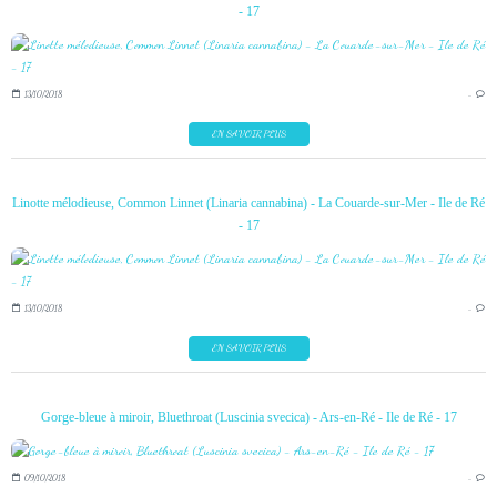
- 17
13/10/2018
…
EN SAVOIR PLUS
Linotte mélodieuse, Common Linnet (Linaria cannabina) - La Couarde-sur-Mer - Ile de Ré
- 17
13/10/2018
…
EN SAVOIR PLUS
Gorge-bleue à miroir, Bluethroat (Luscinia svecica) - Ars-en-Ré - Ile de Ré - 17
09/10/2018
…