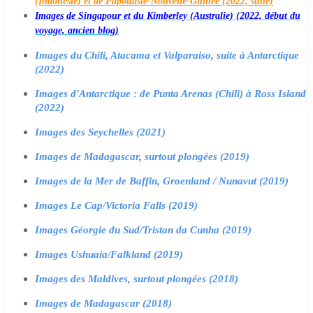
(Indonésie) et de Papouasie-Nouvelle-Guinée (2022, suite)
Images de Singapour et du Kimberley (Australie) (2022, début du
voyage, ancien blog)
Images du Chili, Atacama et Valparaiso, suite à Antarctique
(2022)
Images d'Antarctique : de Punta Arenas (Chili) à Ross Island
(2022)
Images des Seychelles (2021)
Images de Madagascar, surtout plongées (2019)
Images de la Mer de Baffin, Groenland / Nunavut (2019)
Images Le Cap/Victoria Falls (2019)
Images Géorgie du Sud/Tristan da Cunha (2019)
Images Ushuaia/Falkland (2019)
Images des Maldives, surtout plongées (2018)
Images de Madagascar (2018)