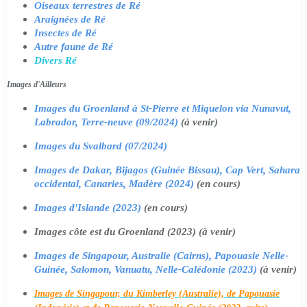
Oiseaux terrestres de Ré
Araignées de Ré
Insectes de Ré
Autre faune de Ré
Divers Ré
Images d'Ailleurs
Images du Groenland à St-Pierre et Miquelon via Nunavut,
Labrador, Terre-neuve (09/2024)
(à venir)
Images du Svalbard (07/2024)
Images de Dakar, Bijagos (Guinée Bissau), Cap Vert, Sahara
occidental, Canaries, Madère (2024)
(en cours)
Images d'Islande (2023)
(en cours)
Images côte est du Groenland (2023) (à venir)
Images de Singapour, Australie (Cairns), Papouasie Nelle-
Guinée, Salomon, Vanuatu, Nelle-Calédonie (2023)
(à venir)
Images de Singapour, du Kimberley (Australie), de Papouasie