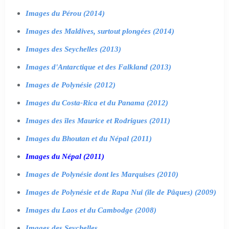
Images du Pérou (2014)
Images des Maldives, surtout plongées (2014)
Images des Seychelles (2013)
Images d'Antarctique et des Falkland (2013)
Images de Polynésie (2012)
Images du Costa-Rica et du Panama (2012)
Images des îles Maurice et Rodrigues (2011)
Images du Bhoutan et du Népal (2011)
Images du Népal (2011)
Images de Polynésie dont les Marquises (2010)
Images de Polynésie et de Rapa Nui (île de Pâques) (2009)
Images du Laos et du Cambodge (2008)
Images des Seychelles