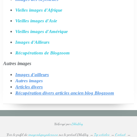
Vielles images d'Afrique
Vieilles images d'Asie
Vieilles images d'Amérique
Images d'Ailleurs
Récupérations de Blogzoom
Autres images
Images d'ailleurs
Autres images
Articles divers
Récupération divers articles ancien blog Blogzoom
Hébergé par
Eklablog
Voir le profil de
imagesdupaysdesours
sur le portail Eklablog
Top articles
Contact