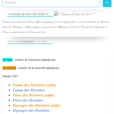
** IMAGES DU PAYS DES OURS **
Images des Pyrénées (Faune, flore, paysages) et de voyages plus ou moins lointains, du Nord au
Sud (de l'Arctique à l'Antarctique en passant par l'Afrique), de l'Est à l'Ouest (de Polynésie au
Pérou en passant par la Papouasie), etc.
* * * * * * RUBRIQUES * * * * * *
En bleu
: articles de l'ancienne plateforme.
En orange
: articles de la nouvelle plateforme
Images d'ici
Faune des Pyrénées (suite)
Faune des Pyrénées
Flore des Pyrénées (suite)
Flore des Pyrénées
Paysages des Pyrénées (suite)
Paysages des Pyrénées