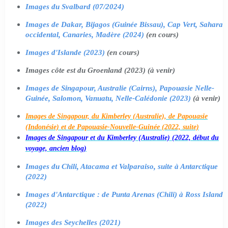
Images du Svalbard (07/2024)
Images de Dakar, Bijagos (Guinée Bissau), Cap Vert, Sahara
occidental, Canaries, Madère (2024)
(en cours)
Images d'Islande (2023)
(en cours)
Images côte est du Groenland (2023) (à venir)
Images de Singapour, Australie (Cairns), Papouasie Nelle-
Guinée, Salomon, Vanuatu, Nelle-Calédonie (2023)
(à venir)
Images de Singapour, du Kimberley (Australie), de Papouasie
(Indonésie) et de Papouasie-Nouvelle-Guinée (2022, suite)
Images de Singapour et du Kimberley (Australie) (2022, début du
voyage, ancien blog)
Images du Chili, Atacama et Valparaiso, suite à Antarctique
(2022)
Images d'Antarctique : de Punta Arenas (Chili) à Ross Island
(2022)
Images des Seychelles (2021)