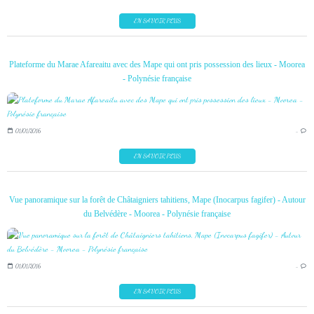
EN SAVOIR PLUS
Plateforme du Marae Afareaitu avec des Mape qui ont pris possession des lieux - Moorea
- Polynésie française
01/01/2016
…
EN SAVOIR PLUS
Vue panoramique sur la forêt de Châtaigniers tahitiens, Mape (Inocarpus fagifer) - Autour
du Belvédère - Moorea - Polynésie française
01/01/2016
…
EN SAVOIR PLUS