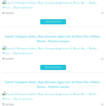
01/01/2016
…
EN SAVOIR PLUS
Superbe Châtaignier tahitien, Mape (Inocarpus fagifer) près du Marae Ahu-o-Mahine -
Moorea - Polynésie française
01/01/2016
…
EN SAVOIR PLUS
Superbe Châtaignier tahitien, Mape (Inocarpus fagifer) près du Marae Ahu-o-Mahine -
Moorea - Polynésie française
01/01/2016
…