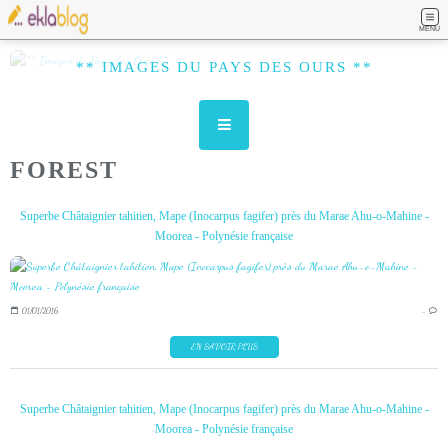
MENU
** IMAGES DU PAYS DES OURS **
FOREST
Superbe Châtaignier tahitien, Mape (Inocarpus fagifer) près du Marae Ahu-o-Mahine -
Moorea - Polynésie française
01/01/2016
…
EN SAVOIR PLUS
Superbe Châtaignier tahitien, Mape (Inocarpus fagifer) près du Marae Ahu-o-Mahine -
Moorea - Polynésie française