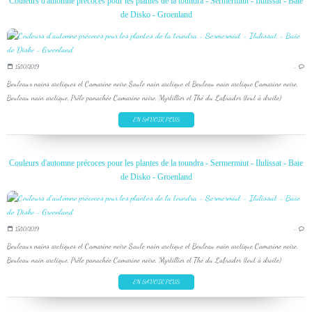
Couleurs d'automne précoces pour les plantes de la toundra - Sermermiut - Ilulissat - Baie
de Disko - Groenland
15/10/2019
…
Bouleaux nains arctiques et Camarine noire Saule nain arctique et Bouleau nain arctique Camarine noire,
Bouleau nain arctique, Prêle panachée Camarine noire, Myrtillier et Thé du Labrador (tout à droite)
EN SAVOIR PLUS
Couleurs d'automne précoces pour les plantes de la toundra - Sermermiut - Ilulissat - Baie
de Disko - Groenland
15/10/2019
…
Bouleaux nains arctiques et Camarine noire Saule nain arctique et Bouleau nain arctique Camarine noire,
Bouleau nain arctique, Prêle panachée Camarine noire, Myrtillier et Thé du Labrador (tout à droite)
EN SAVOIR PLUS