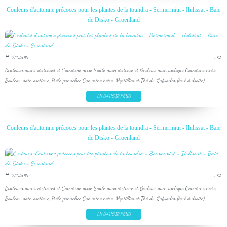
Couleurs d'automne précoces pour les plantes de la toundra - Sermermiut - Ilulissat - Baie
de Disko - Groenland
15/10/2019
…
Bouleaux nains arctiques et Camarine noire Saule nain arctique et Bouleau nain arctique Camarine noire,
Bouleau nain arctique, Prêle panachée Camarine noire, Myrtillier et Thé du Labrador (tout à droite)
EN SAVOIR PLUS
Couleurs d'automne précoces pour les plantes de la toundra - Sermermiut - Ilulissat - Baie
de Disko - Groenland
15/10/2019
…
Bouleaux nains arctiques et Camarine noire Saule nain arctique et Bouleau nain arctique Camarine noire,
Bouleau nain arctique, Prêle panachée Camarine noire, Myrtillier et Thé du Labrador (tout à droite)
EN SAVOIR PLUS