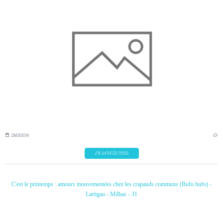
28/03/2016
…
EN SAVOIR PLUS
C'est le printemps : amours mouvementées chez les crapauds communs (Bufo bufo) -
Lartigau - Milhas - 31