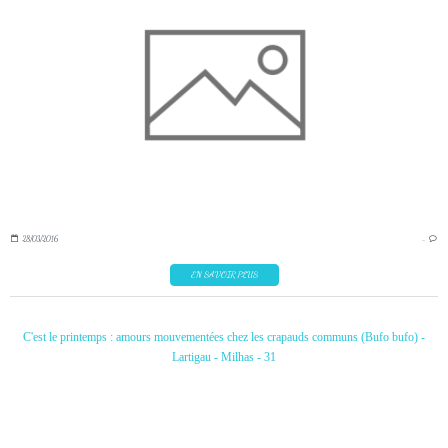
28/03/2016
…
EN SAVOIR PLUS
C'est le printemps : amours mouvementées chez les crapauds communs (Bufo bufo) -
Lartigau - Milhas - 31