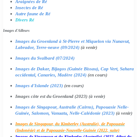
Araignées de Ré
Insectes de Ré
Autre faune de Ré
Divers Ré
Images d'Ailleurs
Images du Groenland à St-Pierre et Miquelon via Nunavut,
Labrador, Terre-neuve (09/2024)
(à venir)
Images du Svalbard (07/2024)
Images de Dakar, Bijagos (Guinée Bissau), Cap Vert, Sahara
occidental, Canaries, Madère (2024)
(en cours)
Images d'Islande (2023)
(en cours)
Images côte est du Groenland (2023) (à venir)
Images de Singapour, Australie (Cairns), Papouasie Nelle-
Guinée, Salomon, Vanuatu, Nelle-Calédonie (2023)
(à venir)
Images de Singapour, du Kimberley (Australie), de Papouasie
(Indonésie) et de Papouasie-Nouvelle-Guinée (2022, suite)
Images de Singapour et du Kimberley (Australie) (2022, début du