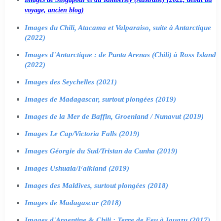
voyage, ancien blog)
Images du Chili, Atacama et Valparaiso, suite à Antarctique
(2022)
Images d'Antarctique : de Punta Arenas (Chili) à Ross Island
(2022)
Images des Seychelles (2021)
Images de Madagascar, surtout plongées (2019)
Images de la Mer de Baffin, Groenland / Nunavut (2019)
Images Le Cap/Victoria Falls (2019)
Images Géorgie du Sud/Tristan da Cunha (2019)
Images Ushuaia/Falkland (2019)
Images des Maldives, surtout plongées (2018)
Images de Madagascar (2018)
Images d'Argentine & Chili : Terre de Feu à Iguazu (2017)