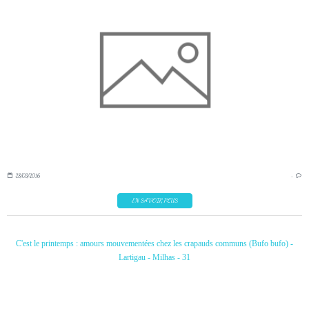
28/03/2016
…
EN SAVOIR PLUS
C'est le printemps : amours mouvementées chez les crapauds communs (Bufo bufo) -
Lartigau - Milhas - 31