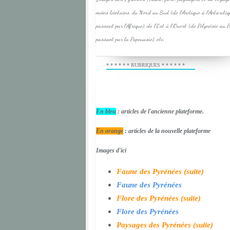
moins lointains, du Nord au Sud (de l'Arctique à l'Antarcti
passant par l'Afrique), de l'Est à l'Ouest (de Polynésie au 
passant par la Papouasie), etc.
* * * * * * RUBRIQUES * * * * * *
En bleu
: articles de l'ancienne plateforme.
En orange
: articles de la nouvelle plateforme
Images d'ici
Faune des Pyrénées (suite)
Faune des Pyrénées
Flore des Pyrénées (suite)
Flore des Pyrénées
Paysages des Pyrénées (suite)