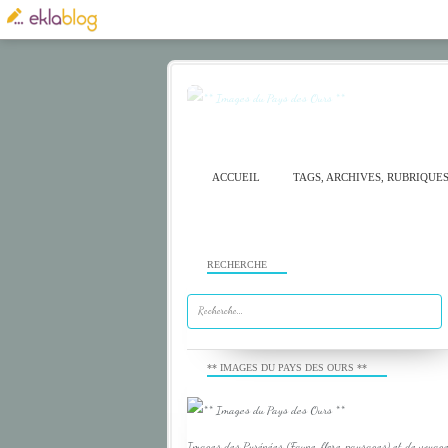
ACCUEIL
TAGS, ARCHIVES, RUBRIQUE
RECHERCHE
** IMAGES DU PAYS DES OURS **
Images des Pyrénées (Faune, flore, paysages) et de voyage