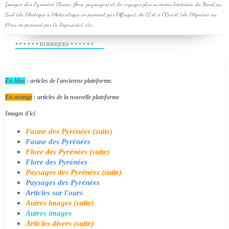
Images des Pyrénées (Faune, flore, paysages) et de voyages plus ou moins lointains, du Nord au
Sud (de l'Arctique à l'Antarctique en passant par l'Afrique), de l'Est à l'Ouest (de Polynésie au
Pérou en passant par la Papouasie), etc.
* * * * * * RUBRIQUES * * * * * *
En bleu
: articles de l'ancienne plateforme.
En orange
: articles de la nouvelle plateforme
Images d'ici
Faune des Pyrénées (suite)
Faune des Pyrénées
Flore des Pyrénées (suite)
Flore des Pyrénées
Paysages des Pyrénées (suite)
Paysages des Pyrénées
Articles sur l'ours
Autres images (suite)
Autres images
Articles divers (suite)