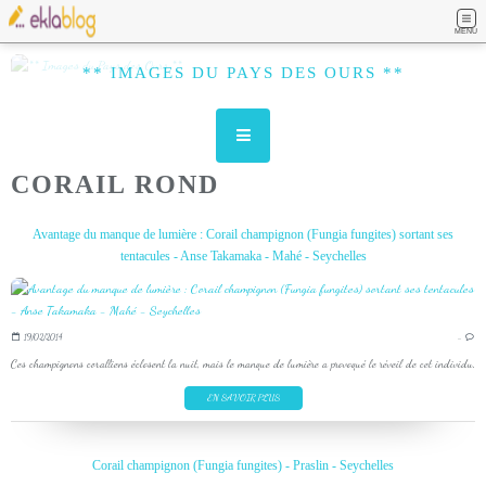
MENU
** IMAGES DU PAYS DES OURS **
CORAIL ROND
Avantage du manque de lumière : Corail champignon (Fungia fungites) sortant ses
tentacules - Anse Takamaka - Mahé - Seychelles
19/02/2014
…
Ces champignons coralliens éclosent la nuit, mais le manque de lumière a provoqué le réveil de cet individu.
EN SAVOIR PLUS
Corail champignon (Fungia fungites) - Praslin - Seychelles