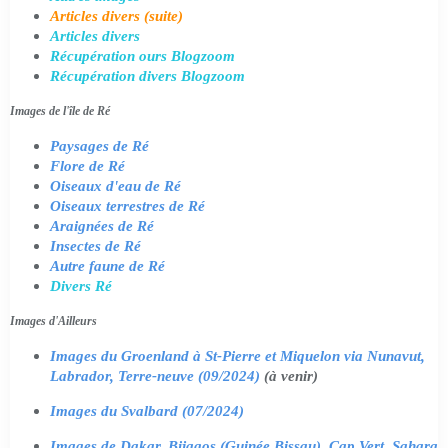
Articles divers (suite)
Articles divers
Récupération ours Blogzoom
Récupération divers Blogzoom
Images de l'île de Ré
Paysages de Ré
Flore de Ré
Oiseaux d'eau de Ré
Oiseaux terrestres de Ré
Araignées de Ré
Insectes de Ré
Autre faune de Ré
Divers Ré
Images d'Ailleurs
Images du Groenland à St-Pierre et Miquelon via Nunavut,
Labrador, Terre-neuve (09/2024)
(à venir)
Images du Svalbard (07/2024)
Images de Dakar, Bijagos (Guinée Bissau), Cap Vert, Sahara