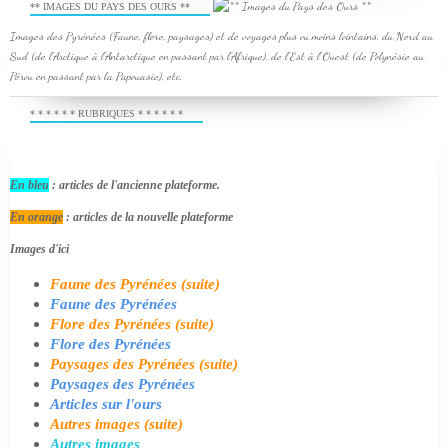
** IMAGES DU PAYS DES OURS **
Images des Pyrénées (Faune, flore, paysages) et de voyages plus ou moins lointains, du Nord au
Sud (de l'Arctique à l'Antarctique en passant par l'Afrique), de l'Est à l'Ouest (de Polynésie au
Pérou en passant par la Papouasie), etc.
* * * * * * RUBRIQUES * * * * * *
En bleu
: articles de l'ancienne plateforme.
En orange
: articles de la nouvelle plateforme
Images d'ici
Faune des Pyrénées (suite)
Faune des Pyrénées
Flore des Pyrénées (suite)
Flore des Pyrénées
Paysages des Pyrénées (suite)
Paysages des Pyrénées
Articles sur l'ours
Autres images (suite)
Autres images