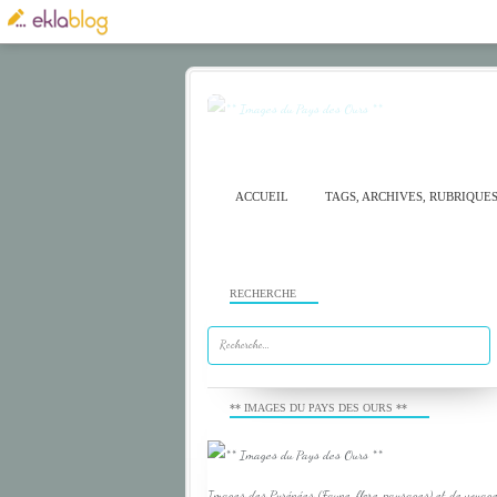
ACCUEIL
TAGS, ARCHIVES, RUBRIQUE
RECHERCHE
** IMAGES DU PAYS DES OURS **
Images des Pyrénées (Faune, flore, paysages) et de voyage