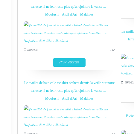
terrasse, il ne leur reste plus qu'à rejoindre la valise ... -
Moofushi - Atoll d'Ari - Maldives
Le maillo
terr
28/02/2019
…
EN SAVOIR PLUS
Le maillot de bain et le tee shirt sèchent depuis la veille sur notre
28/02/20
terrasse, il ne leur reste plus qu'à rejoindre la valise ... -
Moofushi - Atoll d'Ari - Maldives
9 déc
28/02/2019
…