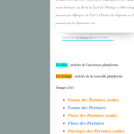
moins lointains, du Nord au Sud (de l'Arctique à l'Antarcti
passant par l'Afrique), de l'Est à l'Ouest (de Polynésie au 
passant par la Papouasie), etc.
* * * * * * RUBRIQUES * * * * * *
En bleu
: articles de l'ancienne plateforme.
En orange
: articles de la nouvelle plateforme
Images d'ici
Faune des Pyrénées (suite)
Faune des Pyrénées
Flore des Pyrénées (suite)
Flore des Pyrénées
Paysages des Pyrénées (suite)