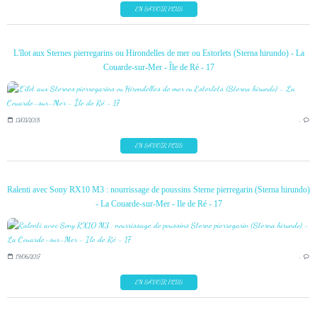
EN SAVOIR PLUS
L'îlot aux Sternes pierregarins ou Hirondelles de mer ou Estorlets (Sterna hirundo) - La
Couarde-sur-Mer - Île de Ré - 17
13/03/2018
…
EN SAVOIR PLUS
Ralenti avec Sony RX10 M3 : nourrissage de poussins Sterne pierregarin (Sterna hirundo)
- La Couarde-sur-Mer - Ile de Ré - 17
19/06/2017
…
EN SAVOIR PLUS