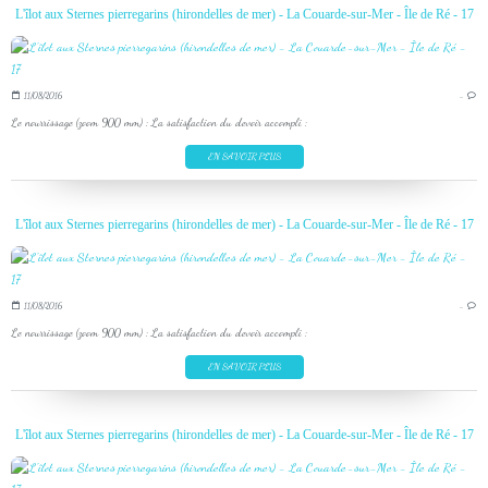
L'îlot aux Sternes pierregarins (hirondelles de mer) - La Couarde-sur-Mer - Île de Ré - 17
11/08/2016
…
Le nourrissage (zoom 900 mm) : La satisfaction du devoir accompli :
EN SAVOIR PLUS
L'îlot aux Sternes pierregarins (hirondelles de mer) - La Couarde-sur-Mer - Île de Ré - 17
11/08/2016
…
Le nourrissage (zoom 900 mm) : La satisfaction du devoir accompli :
EN SAVOIR PLUS
L'îlot aux Sternes pierregarins (hirondelles de mer) - La Couarde-sur-Mer - Île de Ré - 17