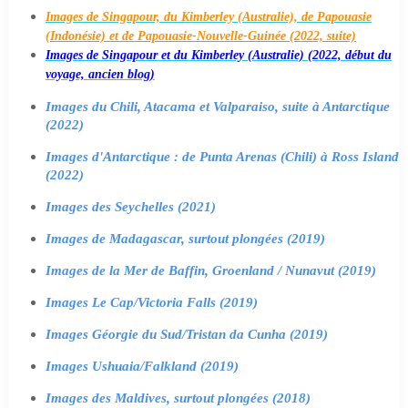
Images de Singapour, du Kimberley (Australie), de Papouasie
(Indonésie) et de Papouasie-Nouvelle-Guinée (2022, suite)
Images de Singapour et du Kimberley (Australie) (2022, début du
voyage, ancien blog)
Images du Chili, Atacama et Valparaiso, suite à Antarctique
(2022)
Images d'Antarctique : de Punta Arenas (Chili) à Ross Island
(2022)
Images des Seychelles (2021)
Images de Madagascar, surtout plongées (2019)
Images de la Mer de Baffin, Groenland / Nunavut (2019)
Images Le Cap/Victoria Falls (2019)
Images Géorgie du Sud/Tristan da Cunha (2019)
Images Ushuaia/Falkland (2019)
Images des Maldives, surtout plongées (2018)