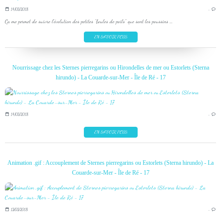
14/03/2018
…
Ça me permet de suivre l'évolution des petites "boules de poils" que sont les poussins ...
EN SAVOIR PLUS
Nourrissage chez les Sternes pierregarins ou Hirondelles de mer ou Estorlets (Sterna
hirundo) - La Couarde-sur-Mer - Île de Ré - 17
14/03/2018
…
EN SAVOIR PLUS
Animation .gif : Accouplement de Sternes pierregarins ou Estorlets (Sterna hirundo) - La
Couarde-sur-Mer - Île de Ré - 17
13/03/2018
…