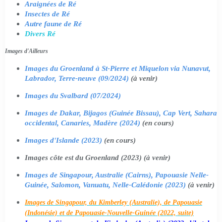
Araignées de Ré
Insectes de Ré
Autre faune de Ré
Divers Ré
Images d'Ailleurs
Images du Groenland à St-Pierre et Miquelon via Nunavut,
Labrador, Terre-neuve (09/2024)
(à venir)
Images du Svalbard (07/2024)
Images de Dakar, Bijagos (Guinée Bissau), Cap Vert, Sahara
occidental, Canaries, Madère (2024)
(en cours)
Images d'Islande (2023)
(en cours)
Images côte est du Groenland (2023) (à venir)
Images de Singapour, Australie (Cairns), Papouasie Nelle-
Guinée, Salomon, Vanuatu, Nelle-Calédonie (2023)
(à venir)
Images de Singapour, du Kimberley (Australie), de Papouasie
(Indonésie) et de Papouasie-Nouvelle-Guinée (2022, suite)