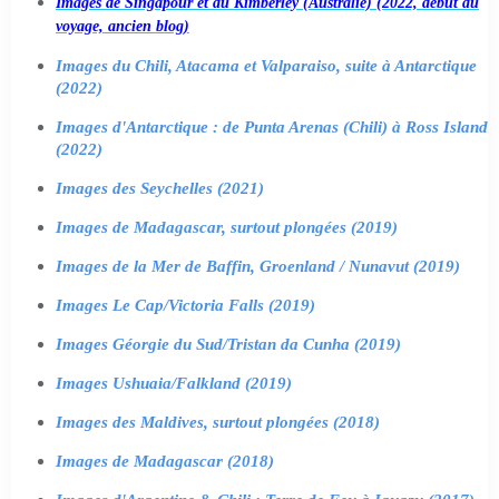
Images de Singapour et du Kimberley (Australie) (2022, début du
voyage, ancien blog)
Images du Chili, Atacama et Valparaiso, suite à Antarctique
(2022)
Images d'Antarctique : de Punta Arenas (Chili) à Ross Island
(2022)
Images des Seychelles (2021)
Images de Madagascar, surtout plongées (2019)
Images de la Mer de Baffin, Groenland / Nunavut (2019)
Images Le Cap/Victoria Falls (2019)
Images Géorgie du Sud/Tristan da Cunha (2019)
Images Ushuaia/Falkland (2019)
Images des Maldives, surtout plongées (2018)
Images de Madagascar (2018)