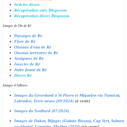
Articles divers
Récupération ours Blogzoom
Récupération divers Blogzoom
Images de l'île de Ré
Paysages de Ré
Flore de Ré
Oiseaux d'eau de Ré
Oiseaux terrestres de Ré
Araignées de Ré
Insectes de Ré
Autre faune de Ré
Divers Ré
Images d'Ailleurs
Images du Groenland à St-Pierre et Miquelon via Nunavut,
Labrador, Terre-neuve (09/2024)
(à venir)
Images du Svalbard (07/2024)
Images de Dakar, Bijagos (Guinée Bissau), Cap Vert, Sahara
occidental, Canaries, Madère (2024)
(en cours)