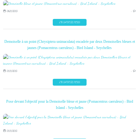
06/11/2013
…
EN SAVOIR PLUS
Demoiselle à un point (Chrysiptera unimaculata) encadrée par deux Demoiselles bleues et
jaunes (Pomacentrus caeruleus) - Bird Island - Seychelles
01/11/2013
…
EN SAVOIR PLUS
Pose devant l'objectif pour la Demoiselle bleue et jaune (Pomacentrus caeruleus) - Bird
Island - Seychelles
01/11/2013
…