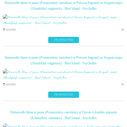
Demoiselle bleue et jaune (Pomacentrus caeruleus) et Poisson bagnard ou Sergent-major
(Abudefduf vaigiensis) - Bird Island - Seychelles
01/11/2013
…
EN SAVOIR PLUS
Demoiselle bleue et jaune (Pomacentrus caeruleus) et Poisson bagnard ou Sergent-major
(Abudefduf vaigiensis) - Bird Island - Seychelles
01/11/2013
…
EN SAVOIR PLUS
Demoiselle bleue et jaune (Pomacentrus caeruleus) et Oursin à doubles piquants
(Echinothrix calamaris) - Bird Island - Seychelles