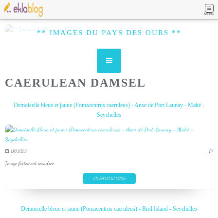
MENU
** IMAGES DU PAYS DES OURS **
CAERULEAN DAMSEL
Demoiselle bleue et jaune (Pomacentrus caeruleus) - Anse de Port Launay - Mahé -
Seychelles
13/02/2014
…
Image fortement recadrée
EN SAVOIR PLUS
Demoiselle bleue et jaune (Pomacentrus caeruleus) - Bird Island - Seychelles