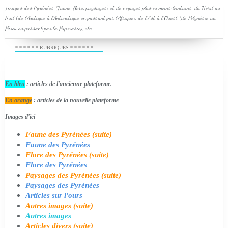
Images des Pyrénées (Faune, flore, paysages) et de voyages plus ou moins lointains, du Nord au
Sud (de l'Arctique à l'Antarctique en passant par l'Afrique), de l'Est à l'Ouest (de Polynésie au
Pérou en passant par la Papouasie), etc.
* * * * * * RUBRIQUES * * * * * *
En bleu
: articles de l'ancienne plateforme.
En orange
: articles de la nouvelle plateforme
Images d'ici
Faune des Pyrénées (suite)
Faune des Pyrénées
Flore des Pyrénées (suite)
Flore des Pyrénées
Paysages des Pyrénées (suite)
Paysages des Pyrénées
Articles sur l'ours
Autres images (suite)
Autres images
Articles divers (suite)