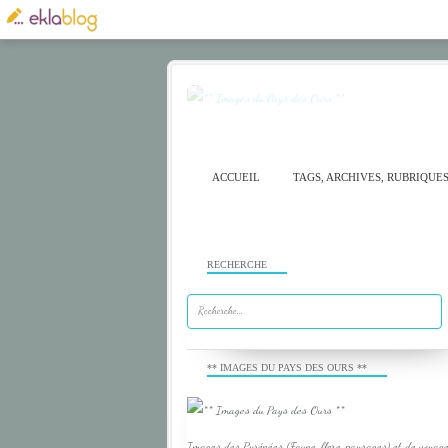
ACCUEIL
TAGS, ARCHIVES, RUBRIQUE
RECHERCHE
** IMAGES DU PAYS DES OURS **
Images des Pyrénées (Faune, flore, paysages) et de voyage