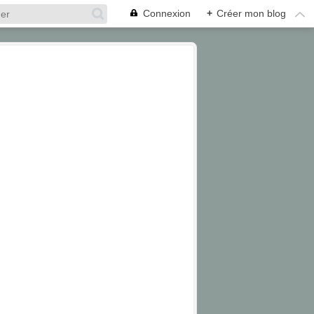
Connexion
+
Créer mon blog
2019
BONNE ANNEE
CARTE
ILE