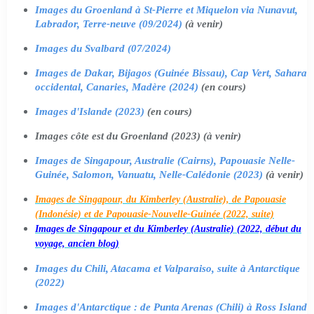
Images du Groenland à St-Pierre et Miquelon via Nunavut,
Labrador, Terre-neuve (09/2024)
(à venir)
Images du Svalbard (07/2024)
Images de Dakar, Bijagos (Guinée Bissau), Cap Vert, Sahara
occidental, Canaries, Madère (2024)
(en cours)
Images d'Islande (2023)
(en cours)
Images côte est du Groenland (2023) (à venir)
Images de Singapour, Australie (Cairns), Papouasie Nelle-
Guinée, Salomon, Vanuatu, Nelle-Calédonie (2023)
(à venir)
Images de Singapour, du Kimberley (Australie), de Papouasie
(Indonésie) et de Papouasie-Nouvelle-Guinée (2022, suite)
Images de Singapour et du Kimberley (Australie) (2022, début du
voyage, ancien blog)
Images du Chili, Atacama et Valparaiso, suite à Antarctique
(2022)
Images d'Antarctique : de Punta Arenas (Chili) à Ross Island