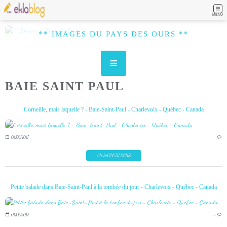
MENU
** IMAGES DU PAYS DES OURS **
BAIE SAINT PAUL
Corneille, mais laquelle ? - Baie-Saint-Paul - Charlevoix - Québec - Canada
01/03/2017
…
EN SAVOIR PLUS
Petite balade dans Baie-Saint-Paul à la tombée du jour - Charlevoix - Québec - Canada
01/03/2017
…