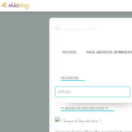
ACCUEIL
TAGS, ARCHIVES, RUBRIQUE
RECHERCHE
** IMAGES DU PAYS DES OURS **
Images des Pyrénées (Faune, flore, paysages) et de voyage