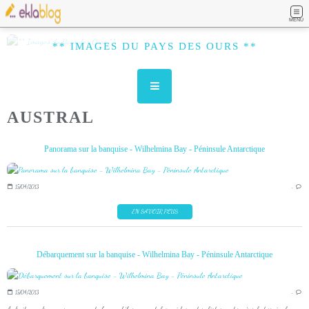
MENU
** IMAGES DU PAYS DES OURS **
AUSTRAL
Panorama sur la banquise - Wilhelmina Bay - Péninsule Antarctique
15/04/2013
…
EN SAVOIR PLUS
Débarquement sur la banquise - Wilhelmina Bay - Péninsule Antarctique
15/04/2013
…