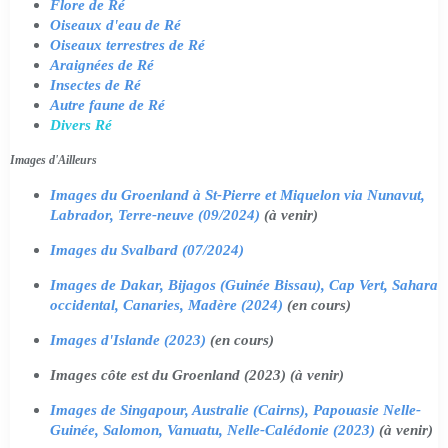
Flore de Ré
Oiseaux d'eau de Ré
Oiseaux terrestres de Ré
Araignées de Ré
Insectes de Ré
Autre faune de Ré
Divers Ré
Images d'Ailleurs
Images du Groenland à St-Pierre et Miquelon via Nunavut,
Labrador, Terre-neuve (09/2024)
(à venir)
Images du Svalbard (07/2024)
Images de Dakar, Bijagos (Guinée Bissau), Cap Vert, Sahara
occidental, Canaries, Madère (2024)
(en cours)
Images d'Islande (2023)
(en cours)
Images côte est du Groenland (2023) (à venir)
Images de Singapour, Australie (Cairns), Papouasie Nelle-
Guinée, Salomon, Vanuatu, Nelle-Calédonie (2023)
(à venir)