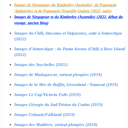
Images de Singapour, du Kimberley (Australie), de Papouasie
(Indonésie) et de Papouasie-Nouvelle-Guinée (2022, suite)
Images de Singapour et du Kimberley (Australie) (2022, début du
voyage, ancien blog)
Images du Chili, Atacama et Valparaiso, suite à Antarctique
(2022)
Images d'Antarctique : de Punta Arenas (Chili) à Ross Island
(2022)
Images des Seychelles (2021)
Images de Madagascar, surtout plongées (2019)
Images de la Mer de Baffin, Groenland / Nunavut (2019)
Images Le Cap/Victoria Falls (2019)
Images Géorgie du Sud/Tristan da Cunha (2019)
Images Ushuaia/Falkland (2019)
Images des Maldives, surtout plongées (2018)