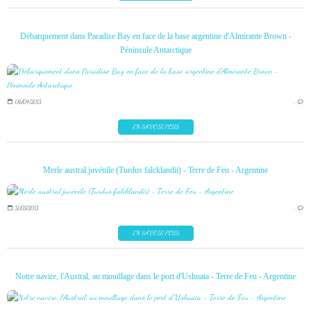
Débarquement dans Paradise Bay en face de la base argentine d'Almirante Brown -
Péninsule Antarctique
06/04/2013
…
EN SAVOIR PLUS
Merle austral juvénile (Turdus falcklandii) - Terre de Feu - Argentine
31/03/2013
…
EN SAVOIR PLUS
Notre navire, l'Austral, au mouillage dans le port d'Ushuaia - Terre de Feu - Argentine