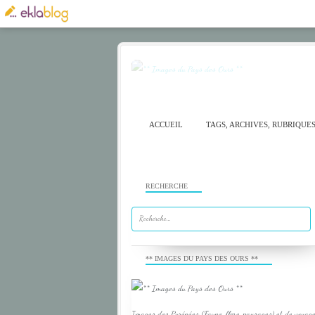
ACCUEIL
TAGS, ARCHIVES, RUBRIQUE
RECHERCHE
** IMAGES DU PAYS DES OURS **
Images des Pyrénées (Faune, flore, paysages) et de voyage