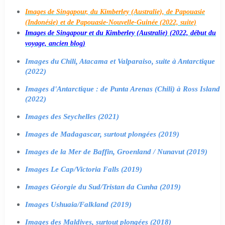
Images de Singapour, du Kimberley (Australie), de Papouasie
(Indonésie) et de Papouasie-Nouvelle-Guinée (2022, suite)
Images de Singapour et du Kimberley (Australie) (2022, début du
voyage, ancien blog)
Images du Chili, Atacama et Valparaiso, suite à Antarctique
(2022)
Images d'Antarctique : de Punta Arenas (Chili) à Ross Island
(2022)
Images des Seychelles (2021)
Images de Madagascar, surtout plongées (2019)
Images de la Mer de Baffin, Groenland / Nunavut (2019)
Images Le Cap/Victoria Falls (2019)
Images Géorgie du Sud/Tristan da Cunha (2019)
Images Ushuaia/Falkland (2019)
Images des Maldives, surtout plongées (2018)