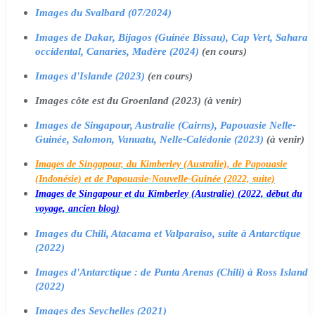
Images du Svalbard (07/2024)
Images de Dakar, Bijagos (Guinée Bissau), Cap Vert, Sahara
occidental, Canaries, Madère (2024)
(en cours)
Images d'Islande (2023)
(en cours)
Images côte est du Groenland (2023) (à venir)
Images de Singapour, Australie (Cairns), Papouasie Nelle-
Guinée, Salomon, Vanuatu, Nelle-Calédonie (2023)
(à venir)
Images de Singapour, du Kimberley (Australie), de Papouasie
(Indonésie) et de Papouasie-Nouvelle-Guinée (2022, suite)
Images de Singapour et du Kimberley (Australie) (2022, début du
voyage, ancien blog)
Images du Chili, Atacama et Valparaiso, suite à Antarctique
(2022)
Images d'Antarctique : de Punta Arenas (Chili) à Ross Island
(2022)
Images des Seychelles (2021)