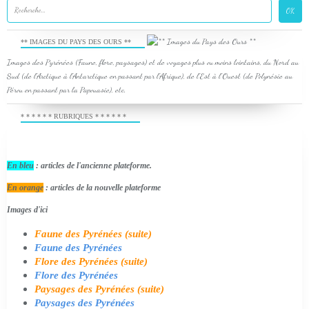
** IMAGES DU PAYS DES OURS **
Images des Pyrénées (Faune, flore, paysages) et de voyages plus ou moins lointains, du Nord au
Sud (de l'Arctique à l'Antarctique en passant par l'Afrique), de l'Est à l'Ouest (de Polynésie au
Pérou en passant par la Papouasie), etc.
* * * * * * RUBRIQUES * * * * * *
En bleu
: articles de l'ancienne plateforme.
En orange
: articles de la nouvelle plateforme
Images d'ici
Faune des Pyrénées (suite)
Faune des Pyrénées
Flore des Pyrénées (suite)
Flore des Pyrénées
Paysages des Pyrénées (suite)
Paysages des Pyrénées