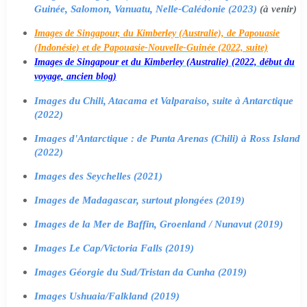
Guinée, Salomon, Vanuatu, Nelle-Calédonie (2023)
(à venir)
Images de Singapour, du Kimberley (Australie), de Papouasie
(Indonésie) et de Papouasie-Nouvelle-Guinée (2022, suite)
Images de Singapour et du Kimberley (Australie) (2022, début du
voyage, ancien blog)
Images du Chili, Atacama et Valparaiso, suite à Antarctique
(2022)
Images d'Antarctique : de Punta Arenas (Chili) à Ross Island
(2022)
Images des Seychelles (2021)
Images de Madagascar, surtout plongées (2019)
Images de la Mer de Baffin, Groenland / Nunavut (2019)
Images Le Cap/Victoria Falls (2019)
Images Géorgie du Sud/Tristan da Cunha (2019)
Images Ushuaia/Falkland (2019)