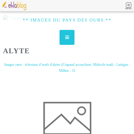
MENU
** IMAGES DU PAYS DES OURS **
ALYTE
Images rares : éclosions d’œufs d'alytes (Crapaud accoucheur, Midwife toad) - Lartigau -
Milhas - 31