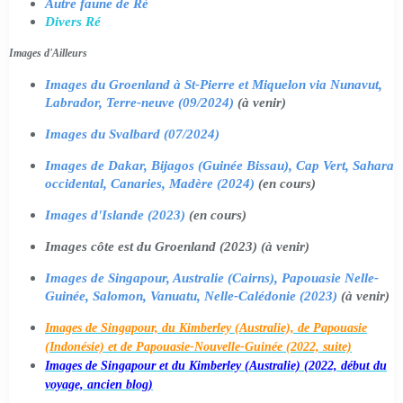
Autre faune de Ré
Divers Ré
Images d'Ailleurs
Images du Groenland à St-Pierre et Miquelon via Nunavut,
Labrador, Terre-neuve (09/2024)
(à venir)
Images du Svalbard (07/2024)
Images de Dakar, Bijagos (Guinée Bissau), Cap Vert, Sahara
occidental, Canaries, Madère (2024)
(en cours)
Images d'Islande (2023)
(en cours)
Images côte est du Groenland (2023) (à venir)
Images de Singapour, Australie (Cairns), Papouasie Nelle-
Guinée, Salomon, Vanuatu, Nelle-Calédonie (2023)
(à venir)
Images de Singapour, du Kimberley (Australie), de Papouasie
(Indonésie) et de Papouasie-Nouvelle-Guinée (2022, suite)
Images de Singapour et du Kimberley (Australie) (2022, début du
voyage, ancien blog)