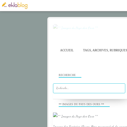
ACCUEIL
TAGS, ARCHIVES, RUBRIQUE
RECHERCHE
** IMAGES DU PAYS DES OURS **
Images des Pyrénées (Faune, flore, paysages) et de voyage