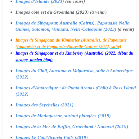
Images d'Islande (2023)
(en cours)
Images côte est du Groenland (2023) (à venir)
Images de Singapour, Australie (Cairns), Papouasie Nelle-
Guinée, Salomon, Vanuatu, Nelle-Calédonie (2023)
(à venir)
Images de Singapour, du Kimberley (Australie), de Papouasie
(Indonésie) et de Papouasie-Nouvelle-Guinée (2022, suite)
Images de Singapour et du Kimberley (Australie) (2022, début du
voyage, ancien blog)
Images du Chili, Atacama et Valparaiso, suite à Antarctique
(2022)
Images d'Antarctique : de Punta Arenas (Chili) à Ross Island
(2022)
Images des Seychelles (2021)
Images de Madagascar, surtout plongées (2019)
Images de la Mer de Baffin, Groenland / Nunavut (2019)
Images Le Cap/Victoria Falls (2019)