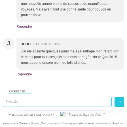
une nouvelle année pleine de succès et de magnifiques
voyages. Mais avant tout une bonne santé pour pouvoir en
profiter.<br />
Répondre
J
JOBEL
01/01/2015 18:47
J'ai été absente quelques jours mais j'ai rattrapé mon retard.<br
/> Merci pour tous ces jolis moments partagés.<br /> Que 2015
nous apporte encore plein de jolis clichés.
Répondre
RECHERCHE
** IMAGES DU PAYS DES OURS **
Images des Pyrénées (Faune, flore, paysages) et de voyages plus ou moins lointains, du Nord au