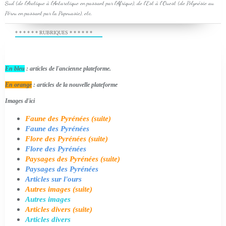
Sud (de l'Arctique à l'Antarctique en passant par l'Afrique), de l'Est à l'Ouest (de Polynésie au
Pérou en passant par la Papouasie), etc.
* * * * * * RUBRIQUES * * * * * *
En bleu
: articles de l'ancienne plateforme.
En orange
: articles de la nouvelle plateforme
Images d'ici
Faune des Pyrénées (suite)
Faune des Pyrénées
Flore des Pyrénées (suite)
Flore des Pyrénées
Paysages des Pyrénées (suite)
Paysages des Pyrénées
Articles sur l'ours
Autres images (suite)
Autres images
Articles divers (suite)
Articles divers