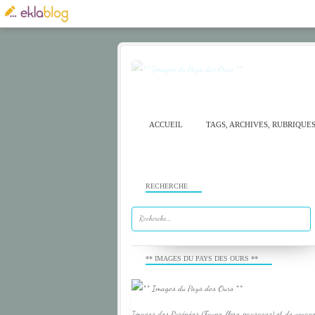
ACCUEIL
TAGS, ARCHIVES, RUBRIQUE
RECHERCHE
** IMAGES DU PAYS DES OURS **
Images des Pyrénées (Faune, flore, paysages) et de voyage