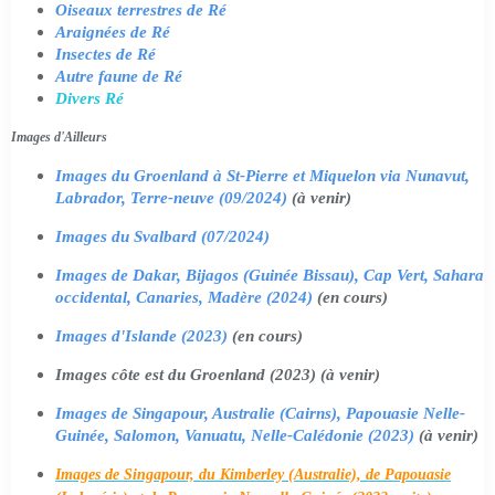
Oiseaux terrestres de Ré
Araignées de Ré
Insectes de Ré
Autre faune de Ré
Divers Ré
Images d'Ailleurs
Images du Groenland à St-Pierre et Miquelon via Nunavut,
Labrador, Terre-neuve (09/2024)
(à venir)
Images du Svalbard (07/2024)
Images de Dakar, Bijagos (Guinée Bissau), Cap Vert, Sahara
occidental, Canaries, Madère (2024)
(en cours)
Images d'Islande (2023)
(en cours)
Images côte est du Groenland (2023) (à venir)
Images de Singapour, Australie (Cairns), Papouasie Nelle-
Guinée, Salomon, Vanuatu, Nelle-Calédonie (2023)
(à venir)
Images de Singapour, du Kimberley (Australie), de Papouasie