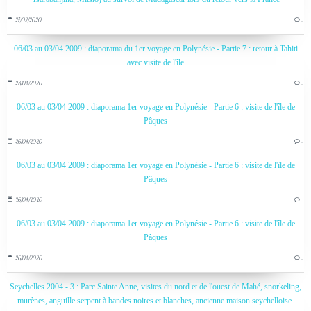
27/02/2020
…
06/03 au 03/04 2009 : diaporama du 1er voyage en Polynésie - Partie 7 : retour à Tahiti
avec visite de l'île
28/04/2020
…
06/03 au 03/04 2009 : diaporama 1er voyage en Polynésie - Partie 6 : visite de l'île de
Pâques
26/04/2020
…
06/03 au 03/04 2009 : diaporama 1er voyage en Polynésie - Partie 6 : visite de l'île de
Pâques
26/04/2020
…
06/03 au 03/04 2009 : diaporama 1er voyage en Polynésie - Partie 6 : visite de l'île de
Pâques
26/04/2020
…
Seychelles 2004 - 3 : Parc Sainte Anne, visites du nord et de l'ouest de Mahé, snorkeling,
murènes, anguille serpent à bandes noires et blanches, ancienne maison seychelloise.