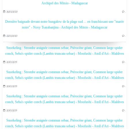
Archipel des Mitsio - Madagascar
26/02/2020
…
Dernière baignade devant notre bungalow de la plage sud ... en franchissant une "marée
noire" - Nosy Tsarabanjina - Archipel des Mitsio - Madagascar
25/02/2020
…
Snorkeling : Strombe araignée commun sebae, Ptérocéne géant, Common large spider
conch, Seba's spider conch (Lambis truncata sebae) - Moofushi - Atoll d'Ari - Maldives
20/01/2019
…
Snorkeling : Strombe araignée commun sebae, Ptérocéne géant, Common large spider
conch, Seba's spider conch (Lambis truncata sebae) - Moofushi - Atoll d'Ari - Maldives
20/01/2019
…
Snorkeling : Strombe araignée commun sebae, Ptérocéne géant, Common large spider
conch, Seba's spider conch (Lambis truncata sebae) - Moofushi - Atoll d'Ari - Maldives
20/01/2019
…
Snorkeling : Strombe araignée commun sebae, Ptérocéne géant, Common large spider
conch, Seba's spider conch (Lambis truncata sebae) - Moofushi - Atoll d'Ari - Maldives