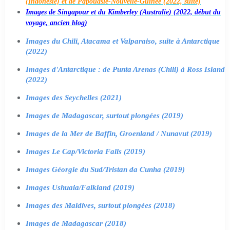
(Indonésie) et de Papouasie-Nouvelle-Guinée (2022, suite)
Images de Singapour et du Kimberley (Australie) (2022, début du
voyage, ancien blog)
Images du Chili, Atacama et Valparaiso, suite à Antarctique
(2022)
Images d'Antarctique : de Punta Arenas (Chili) à Ross Island
(2022)
Images des Seychelles (2021)
Images de Madagascar, surtout plongées (2019)
Images de la Mer de Baffin, Groenland / Nunavut (2019)
Images Le Cap/Victoria Falls (2019)
Images Géorgie du Sud/Tristan da Cunha (2019)
Images Ushuaia/Falkland (2019)
Images des Maldives, surtout plongées (2018)
Images de Madagascar (2018)