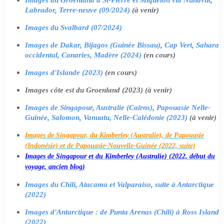
Labrador, Terre-neuve (09/2024)
(à venir)
Images du Svalbard (07/2024)
Images de Dakar, Bijagos (Guinée Bissau), Cap Vert, Sahara
occidental, Canaries, Madère (2024)
(en cours)
Images d'Islande (2023)
(en cours)
Images côte est du Groenland (2023) (à venir)
Images de Singapour, Australie (Cairns), Papouasie Nelle-
Guinée, Salomon, Vanuatu, Nelle-Calédonie (2023)
(à venir)
Images de Singapour, du Kimberley (Australie), de Papouasie
(Indonésie) et de Papouasie-Nouvelle-Guinée (2022, suite)
Images de Singapour et du Kimberley (Australie) (2022, début du
voyage, ancien blog)
Images du Chili, Atacama et Valparaiso, suite à Antarctique
(2022)
Images d'Antarctique : de Punta Arenas (Chili) à Ross Island
(2022)