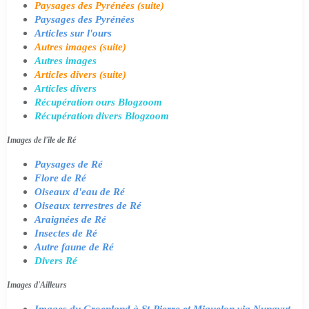
Paysages des Pyrénées (suite)
Paysages des Pyrénées
Articles sur l'ours
Autres images (suite)
Autres images
Articles divers (suite)
Articles divers
Récupération ours Blogzoom
Récupération divers Blogzoom
Images de l'île de Ré
Paysages de Ré
Flore de Ré
Oiseaux d'eau de Ré
Oiseaux terrestres de Ré
Araignées de Ré
Insectes de Ré
Autre faune de Ré
Divers Ré
Images d'Ailleurs
Images du Groenland à St-Pierre et Miquelon via Nunavut,