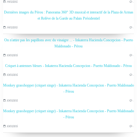
14/02/2015
…
Dernières images du Pérou : Panorama 360° 3D musical et interactif de la Plaza de Armas
et Relève de la Garde au Palais Présidentiel
14/02/2015
…
On n'attire pas les papillons avec du vinaigre ... - Inkaterra Hacienda Concepcion - Puerto
Maldonado - Pérou
10/02/2015
…
Criquet à antennes bleues - Inkaterra Hacienda Concepcion - Puerto Maldonado - Pérou
10/02/2015
…
Monkey grasshopper (criquet singe) - Inkaterra Hacienda Concepcion - Puerto Maldonado
- Pérou
10/02/2015
…
Monkey grasshopper (criquet singe) - Inkaterra Hacienda Concepcion - Puerto Maldonado
- Pérou
10/02/2015
…