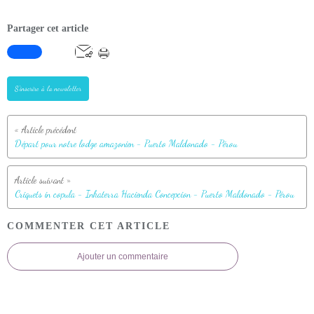
Partager cet article
S'inscrire à la newsletter
Départ pour notre lodge amazonien - Puerto Maldonado - Pérou
Criquets in copula - Inkaterra Hacienda Concepcion - Puerto Maldonado - Pérou
COMMENTER CET ARTICLE
Ajouter un commentaire