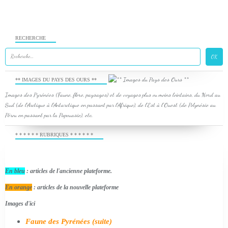
RECHERCHE
** IMAGES DU PAYS DES OURS **
Images des Pyrénées (Faune, flore, paysages) et de voyages plus ou moins lointains, du Nord au
Sud (de l'Arctique à l'Antarctique en passant par l'Afrique), de l'Est à l'Ouest (de Polynésie au
Pérou en passant par la Papouasie), etc.
* * * * * * RUBRIQUES * * * * * *
En bleu
: articles de l'ancienne plateforme.
En orange
: articles de la nouvelle plateforme
Images d'ici
Faune des Pyrénées (suite)