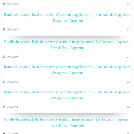
03/02/2018
…
Rouille du calafate, Balai de sorcière (Aecidium magellanicum) - Peninsula de Magallanes
- Patagonie - Argentine
03/02/2018
…
Rouille du calafate, Balai de sorcière (Aecidium magellanicum) - Lac Acigami - Lapataia -
Terre de Feu - Argentine
07/04/2019
…
Rouille du calafate, Balai de sorcière (Aecidium magellanicum) - Peninsula de Magallanes
- Patagonie - Argentine
03/02/2018
…
Rouille du calafate, Balai de sorcière (Aecidium magellanicum) - Peninsula de Magallanes
- Patagonie - Argentine
03/02/2018
…
Rouille du calafate, Balai de sorcière (Aecidium magellanicum) - Lac Acigami - Lapataia -
Terre de Feu - Argentine