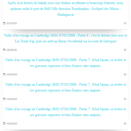
Après trois heures de balade sous une chaleur accablante et beaucoup d'attente, nous
quittons enfin le port de Hell-Ville direction Tsarabanjina - Archipel des Mitsio -
Madagascar
20/11/2019
…
Vidéo d'un voyage au Cambodge 28/01 07/02/2008 - Partie 8 : c'est le dernier jour avec le
Lac Tonle Sap, puis un arrêt au Baray Occidental sur la route de l'aéroport
15/05/2020
…
Vidéo d'un voyage au Cambodge 28/01 07/02/2008 - Partie 7 : Kbal Spean, sa rivière et
ses gravures rupestres et bien d'autres sites majeurs.
14/05/2020
…
Vidéo d'un voyage au Cambodge 28/01 07/02/2008 - Partie 7 : Kbal Spean, sa rivière et
ses gravures rupestres et bien d'autres sites majeurs.
14/05/2020
…
Vidéo d'un voyage au Cambodge 28/01 07/02/2008 - Partie 7 : Kbal Spean, sa rivière et
ses gravures rupestres et bien d'autres sites majeurs.
14/05/2020
…