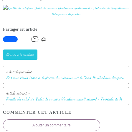
Partager cet article
S'inscrire à la newsletter
Le Cerro Perito Moreno, le glacier du même nom et le Cerro Hauthal vus des passerelles - Peninsula de Magallanes - Patagonie - Argentine
Rouille du calafate, Balai de sorcière (Aecidium magellanicum) - Peninsula de Magallanes - Patagonie - Argentine
COMMENTER CET ARTICLE
Ajouter un commentaire