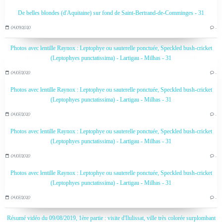
De belles blondes (d'Aquitaine) sur fond de Saint-Bertrand-de-Comminges - 31
04/09/2020
…
Photos avec lentille Raynox : Leptophye ou sauterelle ponctuée, Speckled bush-cricket
(Leptophyes punctatissima) - Lartigau - Milhas - 31
04/07/2020
…
Photos avec lentille Raynox : Leptophye ou sauterelle ponctuée, Speckled bush-cricket
(Leptophyes punctatissima) - Lartigau - Milhas - 31
04/07/2020
…
Photos avec lentille Raynox : Leptophye ou sauterelle ponctuée, Speckled bush-cricket
(Leptophyes punctatissima) - Lartigau - Milhas - 31
04/07/2020
…
Photos avec lentille Raynox : Leptophye ou sauterelle ponctuée, Speckled bush-cricket
(Leptophyes punctatissima) - Lartigau - Milhas - 31
04/07/2020
…
Résumé vidéo du 09/08/2019, 1ère partie : visite d'Ilulissat, ville très colorée surplombant