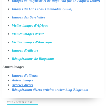
Images de Polynésie et de Rapa Nui (île de Pâques) (2009)
Images du Laos et du Cambodge (2008)
Images des Seychelles
Vielles images d'Afrique
Vieilles images d'Asie
Vieilles images d'Amérique
Images d'Ailleurs
Récupérations de Blogzoom
Autres images
Images d'ailleurs
Autres images
Articles divers
Récupération divers articles ancien blog Blogzoom
VOUS AIMEREZ AUSSI :