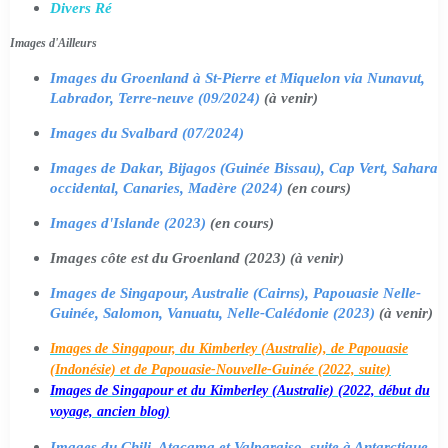
Divers Ré
Images d'Ailleurs
Images du Groenland à St-Pierre et Miquelon via Nunavut,
Labrador, Terre-neuve (09/2024)
(à venir)
Images du Svalbard (07/2024)
Images de Dakar, Bijagos (Guinée Bissau), Cap Vert, Sahara
occidental, Canaries, Madère (2024)
(en cours)
Images d'Islande (2023)
(en cours)
Images côte est du Groenland (2023) (à venir)
Images de Singapour, Australie (Cairns), Papouasie Nelle-
Guinée, Salomon, Vanuatu, Nelle-Calédonie (2023)
(à venir)
Images de Singapour, du Kimberley (Australie), de Papouasie
(Indonésie) et de Papouasie-Nouvelle-Guinée (2022, suite)
Images de Singapour et du Kimberley (Australie) (2022, début du
voyage, ancien blog)
Images du Chili, Atacama et Valparaiso, suite à Antarctique