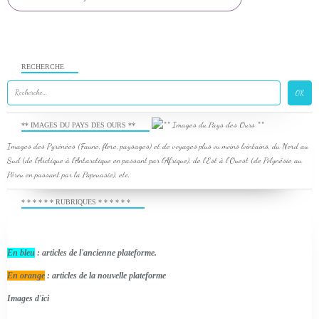
RECHERCHE
** IMAGES DU PAYS DES OURS **
Images des Pyrénées (Faune, flore, paysages) et de voyages plus ou moins lointains, du Nord au
Sud (de l'Arctique à l'Antarctique en passant par l'Afrique), de l'Est à l'Ouest (de Polynésie au
Pérou en passant par la Papouasie), etc.
* * * * * * RUBRIQUES * * * * * *
En bleu
: articles de l'ancienne plateforme.
En orange
: articles de la nouvelle plateforme
Images d'ici