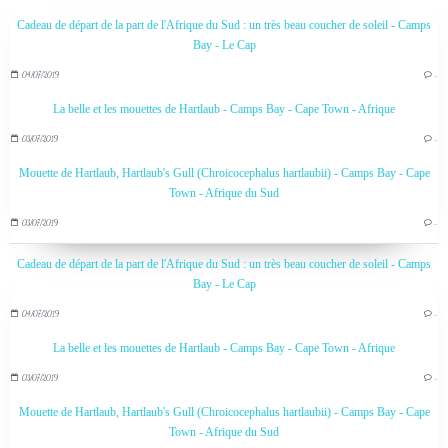
Cadeau de départ de la part de l'Afrique du Sud : un très beau coucher de soleil - Camps
Bay - Le Cap
04/07/2019
…
La belle et les mouettes de Hartlaub - Camps Bay - Cape Town - Afrique
03/07/2019
…
Mouette de Hartlaub, Hartlaub's Gull (Chroicocephalus hartlaubii) - Camps Bay - Cape
Town - Afrique du Sud
03/07/2019
…
Cadeau de départ de la part de l'Afrique du Sud : un très beau coucher de soleil - Camps
Bay - Le Cap
04/07/2019
…
La belle et les mouettes de Hartlaub - Camps Bay - Cape Town - Afrique
03/07/2019
…
Mouette de Hartlaub, Hartlaub's Gull (Chroicocephalus hartlaubii) - Camps Bay - Cape
Town - Afrique du Sud