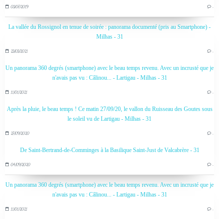
03/07/2019
…
La vallée du Rossignol en tenue de soirée : panorama documenté (pris au Smartphone) -
Milhas - 31
23/03/2021
…
Un panorama 360 degrés (smartphone) avec le beau temps revenu. Avec un incrusté que je
n'avais pas vu : Câlinou... - Lartigau - Milhas - 31
11/01/2021
…
Après la pluie, le beau temps ! Ce matin 27/09/20, le vallon du Ruisseau des Goutes sous
le soleil vu de Lartigau - Milhas - 31
27/09/2020
…
De Saint-Bertrand-de-Comminges à la Basilique Saint-Just de Valcabrère - 31
04/09/2020
…
Un panorama 360 degrés (smartphone) avec le beau temps revenu. Avec un incrusté que je
n'avais pas vu : Câlinou... - Lartigau - Milhas - 31
11/01/2021
…