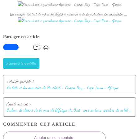
Un exemple (ici tout de même électrifié à outrance !) de la protection des immeubles ...
Partager cet article
S'inscrire à la newsletter
La belle et les mouettes de Hartlaub - Camps Bay - Cape Town - Afrique
Cadeau de départ de la part de l'Afrique du Sud : un très beau coucher de soleil - Camps Bay - Le Cap
COMMENTER CET ARTICLE
Ajouter un commentaire