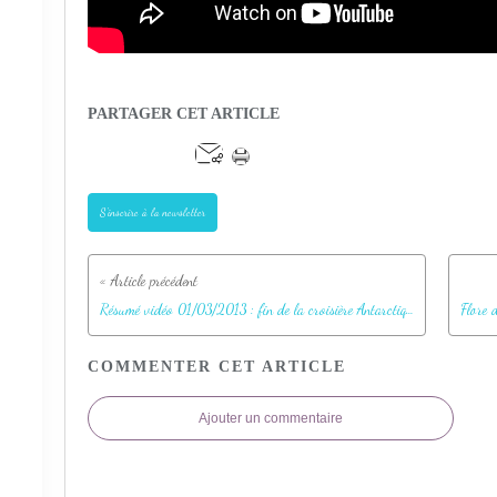
PARTAGER CET ARTICLE
S'inscrire à la newsletter
Résumé vidéo 01/03/2013 : fin de la croisière Antarctique / Falkland avec la découverte de la Faune de New Island - Falkland Islands, Iles Malouines, Islas Malvinas
COMMENTER CET ARTICLE
Ajouter un commentaire