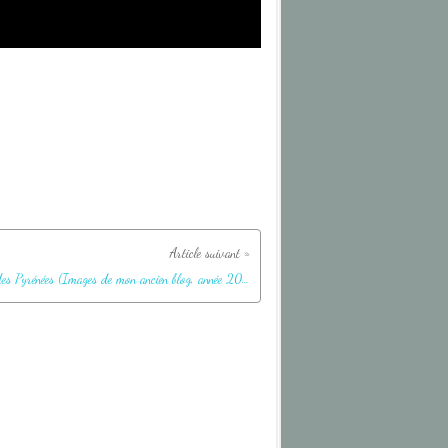
Flore des Pyrénées (Images de mon ancien blog, année 2012)