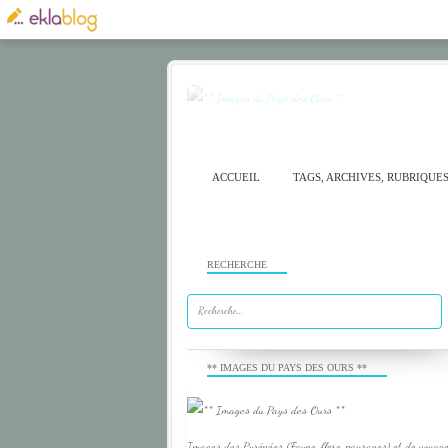
ACCUEIL
TAGS, ARCHIVES, RUBRIQUE
RECHERCHE
** IMAGES DU PAYS DES OURS **
Images des Pyrénées (Faune, flore, paysages) et de voyage