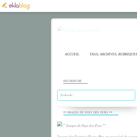
ACCUEIL
TAGS, ARCHIVES, RUBRIQUE
RECHERCHE
** IMAGES DU PAYS DES OURS **
Images des Pyrénées (Faune, flore, paysages) et de voyage