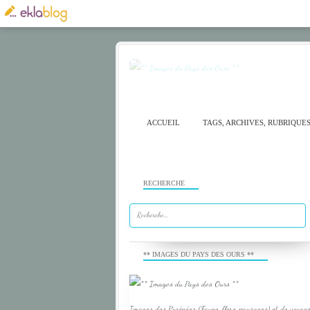
ACCUEIL
TAGS, ARCHIVES, RUBRIQUE
RECHERCHE
** IMAGES DU PAYS DES OURS **
Images des Pyrénées (Faune, flore, paysages) et de voyage