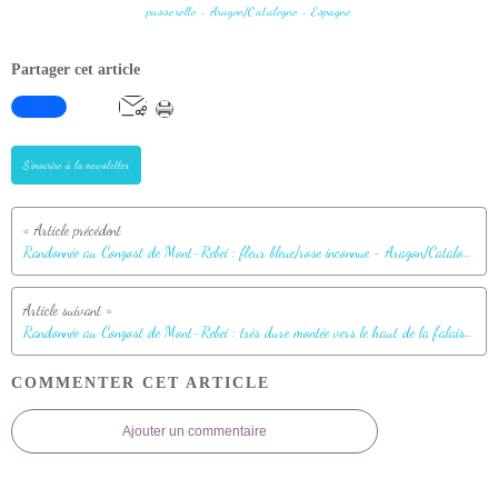
Partager cet article
S'inscrire à la newsletter
Randonnée au Congost de Mont-Rebei : fleur bleue/rose inconnue - Aragon/Catalogne - Espagne
Randonnée au Congost de Mont-Rebei : très dure montée vers le haut de la falaise, au milieu de genévriers thurifères, pour atteindre les "escaleras" - Aragon/Catalogne - Espagne
COMMENTER CET ARTICLE
Ajouter un commentaire