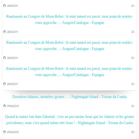
28/05/2014
…
Randonnée au Congost de Mont-Rebei : le mini tunnel est passé, mon point de rendez-
vous approche... - Aragon/Catalogne - Espagne
28/05/2014
…
Randonnée au Congost de Mont-Rebei : le mini tunnel est passé, mon point de rendez-
vous approche... - Aragon/Catalogne - Espagne
28/05/2014
…
Randonnée au Congost de Mont-Rebei : le mini tunnel est passé, mon point de rendez-
vous approche... - Aragon/Catalogne - Espagne
28/05/2014
…
Dernières falaises, dernières grottes ... - Nightingale Island - Tristan da Cunha
09/06/2019
…
Quand la nature fait dans l'abstrait : c'est un peu moins beau que les falaises et les grottes
précédentes, mais c'est quand même très beau ! - Nightingale Island - Tristan da Cunha
09/06/2019
…