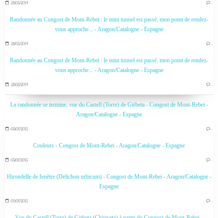
28/05/2014
…
Randonnée au Congost de Mont-Rebei : le mini tunnel est passé, mon point de rendez-
vous approche... - Aragon/Catalogne - Espagne
28/05/2014
…
Randonnée au Congost de Mont-Rebei : le mini tunnel est passé, mon point de rendez-
vous approche... - Aragon/Catalogne - Espagne
28/05/2014
…
La randonnée se termine, vue du Castell (Torre) de Girbeta - Congost de Mont-Rebei -
Aragon/Catalogne - Espagne
05/07/2015
…
Couleurs - Congost de Mont-Rebei - Aragon/Catalogne - Espagne
05/07/2015
…
Hirondelle de fenêtre (Delichon urbicum) - Congost de Mont-Rebei - Aragon/Catalogne -
Espagne
01/07/2015
…
Vue du Castell (Torre) de Girbeta (Chiriveta) à partir du Congost de Mont-Rebei -