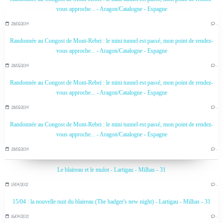
vous approche... - Aragon/Catalogne - Espagne
28/05/2014
…
Randonnée au Congost de Mont-Rebei : le mini tunnel est passé, mon point de rendez-
vous approche... - Aragon/Catalogne - Espagne
28/05/2014
…
Randonnée au Congost de Mont-Rebei : le mini tunnel est passé, mon point de rendez-
vous approche... - Aragon/Catalogne - Espagne
28/05/2014
…
Randonnée au Congost de Mont-Rebei : le mini tunnel est passé, mon point de rendez-
vous approche... - Aragon/Catalogne - Espagne
28/05/2014
…
Le blaireau et le mulot - Lartigau - Milhas - 31
17/04/2021
…
15/04 : la nouvelle nuit du blaireau (The badger's new night) - Lartigau - Milhas - 31
16/04/2021
…