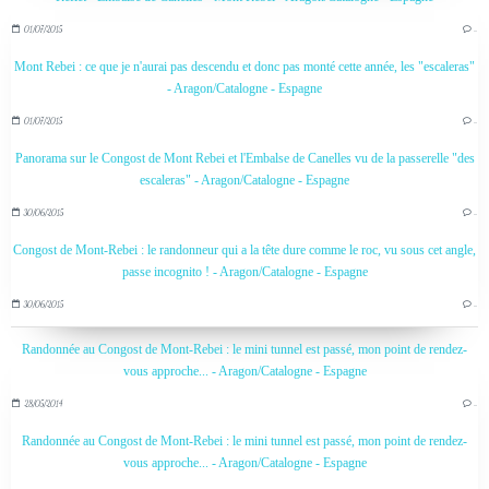
01/07/2015
…
Mont Rebei : ce que je n'aurai pas descendu et donc pas monté cette année, les "escaleras"
- Aragon/Catalogne - Espagne
01/07/2015
…
Panorama sur le Congost de Mont Rebei et l'Embalse de Canelles vu de la passerelle "des
escaleras" - Aragon/Catalogne - Espagne
30/06/2015
…
Congost de Mont-Rebei : le randonneur qui a la tête dure comme le roc, vu sous cet angle,
passe incognito ! - Aragon/Catalogne - Espagne
30/06/2015
…
Randonnée au Congost de Mont-Rebei : le mini tunnel est passé, mon point de rendez-
vous approche... - Aragon/Catalogne - Espagne
28/05/2014
…
Randonnée au Congost de Mont-Rebei : le mini tunnel est passé, mon point de rendez-
vous approche... - Aragon/Catalogne - Espagne