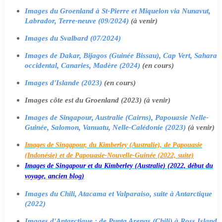
Images du Groenland à St-Pierre et Miquelon via Nunavut,
Labrador, Terre-neuve (09/2024)
(à venir)
Images du Svalbard (07/2024)
Images de Dakar, Bijagos (Guinée Bissau), Cap Vert, Sahara
occidental, Canaries, Madère (2024)
(en cours)
Images d'Islande (2023)
(en cours)
Images côte est du Groenland (2023) (à venir)
Images de Singapour, Australie (Cairns), Papouasie Nelle-
Guinée, Salomon, Vanuatu, Nelle-Calédonie (2023)
(à venir)
Images de Singapour, du Kimberley (Australie), de Papouasie
(Indonésie) et de Papouasie-Nouvelle-Guinée (2022, suite)
Images de Singapour et du Kimberley (Australie) (2022, début du
voyage, ancien blog)
Images du Chili, Atacama et Valparaiso, suite à Antarctique
(2022)
Images d'Antarctique : de Punta Arenas (Chili) à Ross Island