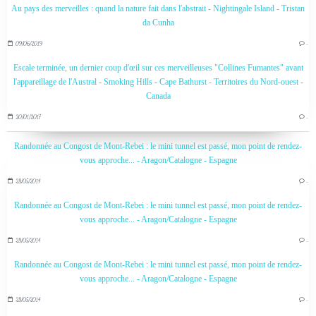
Au pays des merveilles : quand la nature fait dans l'abstrait - Nightingale Island - Tristan
da Cunha
09/06/2019
…
Escale terminée, un dernier coup d'œil sur ces merveilleuses "Collines Fumantes" avant
l'appareillage de l'Austral - Smoking Hills - Cape Bathurst - Territoires du Nord-ouest -
Canada
20/01/2017
…
Randonnée au Congost de Mont-Rebei : le mini tunnel est passé, mon point de rendez-
vous approche... - Aragon/Catalogne - Espagne
28/05/2014
…
Randonnée au Congost de Mont-Rebei : le mini tunnel est passé, mon point de rendez-
vous approche... - Aragon/Catalogne - Espagne
28/05/2014
…
Randonnée au Congost de Mont-Rebei : le mini tunnel est passé, mon point de rendez-
vous approche... - Aragon/Catalogne - Espagne
28/05/2014
…