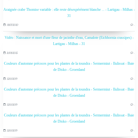
Araignée crabe Thomise variable : elle reste désespérément blanche ... - Lartigau - Milhas -
31
18/07/2020
…
Vidéo : Naissance et mort d'une fleur de jacinthe d'eau, Camalote (Eichhornia crassipes) -
Lartigau - Milhas - 31
31/08/2025
…
Couleurs d'automne précoces pour les plantes de la toundra - Sermermiut - Ilulissat - Baie
de Disko - Groenland
15/10/2019
…
Couleurs d'automne précoces pour les plantes de la toundra - Sermermiut - Ilulissat - Baie
de Disko - Groenland
15/10/2019
…
Couleurs d'automne précoces pour les plantes de la toundra - Sermermiut - Ilulissat - Baie
de Disko - Groenland
15/10/2019
…