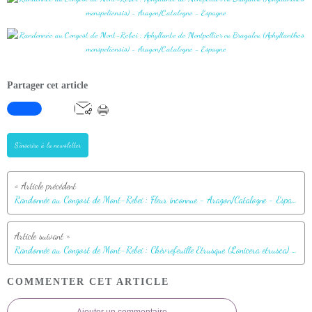
Partager cet article
S'inscrire à la newsletter
Randonnée au Congost de Mont-Rebei : Fleur inconnue - Aragon/Catalogne - Espagne
Randonnée au Congost de Mont-Rebei : Chèvrefeuille Etrusque (Lonicera etrusca) - Aragon/Catalogne - Espagne
COMMENTER CET ARTICLE