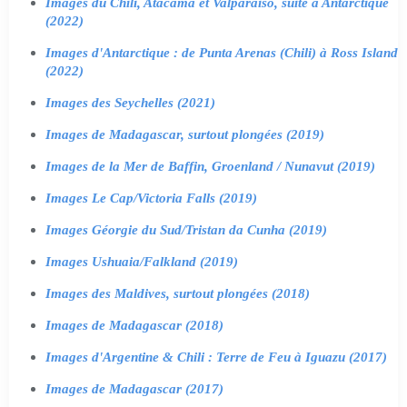
Images du Chili, Atacama et Valparaiso, suite à Antarctique
(2022)
Images d'Antarctique : de Punta Arenas (Chili) à Ross Island
(2022)
Images des Seychelles (2021)
Images de Madagascar, surtout plongées (2019)
Images de la Mer de Baffin, Groenland / Nunavut (2019)
Images Le Cap/Victoria Falls (2019)
Images Géorgie du Sud/Tristan da Cunha (2019)
Images Ushuaia/Falkland (2019)
Images des Maldives, surtout plongées (2018)
Images de Madagascar (2018)
Images d'Argentine & Chili : Terre de Feu à Iguazu (2017)
Images de Madagascar (2017)