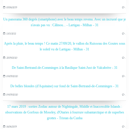
07/06/2019
…
Un panorama 360 degrés (smartphone) avec le beau temps revenu. Avec un incrusté que je
n'avais pas vu : Câlinou... - Lartigau - Milhas - 31
11/01/2021
…
Après la pluie, le beau temps ! Ce matin 27/09/20, le vallon du Ruisseau des Goutes sous
le soleil vu de Lartigau - Milhas - 31
27/09/2020
…
De Saint-Bertrand-de-Comminges à la Basilique Saint-Just de Valcabrère - 31
04/09/2020
…
De belles blondes (d'Aquitaine) sur fond de Saint-Bertrand-de-Comminges - 31
04/09/2020
…
17 mars 2019 : sorties Zodiac autour de Nightingale, Middle et Inaccessible Islands :
observations de Gorfous de Moseley, d'Otaries à fourrure subantarctique et de superbes
grottes - Tristan da Cunha
16/06/2019
…