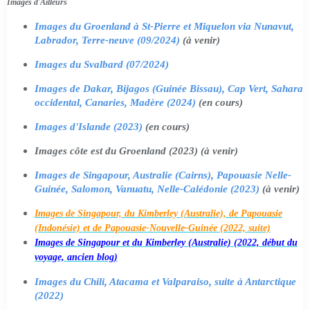
Images d'Ailleurs
Images du Groenland à St-Pierre et Miquelon via Nunavut,
Labrador, Terre-neuve (09/2024)
(à venir)
Images du Svalbard (07/2024)
Images de Dakar, Bijagos (Guinée Bissau), Cap Vert, Sahara
occidental, Canaries, Madère (2024)
(en cours)
Images d'Islande (2023)
(en cours)
Images côte est du Groenland (2023) (à venir)
Images de Singapour, Australie (Cairns), Papouasie Nelle-
Guinée, Salomon, Vanuatu, Nelle-Calédonie (2023)
(à venir)
Images de Singapour, du Kimberley (Australie), de Papouasie
(Indonésie) et de Papouasie-Nouvelle-Guinée (2022, suite)
Images de Singapour et du Kimberley (Australie) (2022, début du
voyage, ancien blog)
Images du Chili, Atacama et Valparaiso, suite à Antarctique
(2022)