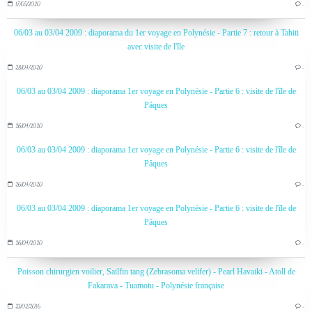
17/05/2020
…
06/03 au 03/04 2009 : diaporama du 1er voyage en Polynésie - Partie 7 : retour à Tahiti
avec visite de l'île
28/04/2020
…
06/03 au 03/04 2009 : diaporama 1er voyage en Polynésie - Partie 6 : visite de l'île de
Pâques
26/04/2020
…
06/03 au 03/04 2009 : diaporama 1er voyage en Polynésie - Partie 6 : visite de l'île de
Pâques
26/04/2020
…
06/03 au 03/04 2009 : diaporama 1er voyage en Polynésie - Partie 6 : visite de l'île de
Pâques
26/04/2020
…
Poisson chirurgien voilier, Sailfin tang (Zebrasoma velifer) - Pearl Havaiki - Atoll de
Fakarava - Tuamotu - Polynésie française
23/02/2016
…