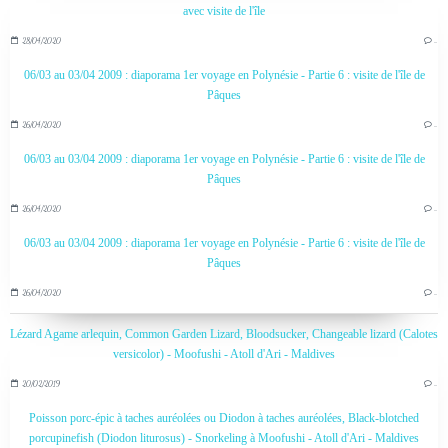
avec visite de l'île
28/04/2020
…
06/03 au 03/04 2009 : diaporama 1er voyage en Polynésie - Partie 6 : visite de l'île de
Pâques
26/04/2020
…
06/03 au 03/04 2009 : diaporama 1er voyage en Polynésie - Partie 6 : visite de l'île de
Pâques
26/04/2020
…
06/03 au 03/04 2009 : diaporama 1er voyage en Polynésie - Partie 6 : visite de l'île de
Pâques
26/04/2020
…
Lézard Agame arlequin, Common Garden Lizard, Bloodsucker, Changeable lizard (Calotes
versicolor) - Moofushi - Atoll d'Ari - Maldives
20/02/2019
…
Poisson porc-épic à taches auréolées ou Diodon à taches auréolées, Black-blotched
porcupinefish (Diodon liturosus) - Snorkeling à Moofushi - Atoll d'Ari - Maldives