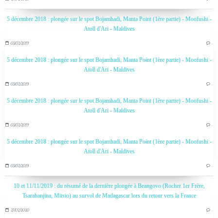
5 décembre 2018 : plongée sur le spot Bojamhadi, Manta Point (1ère partie) - Moofushi -
Atoll d'Ari - Maldives
03/02/2019
…
5 décembre 2018 : plongée sur le spot Bojamhadi, Manta Point (1ère partie) - Moofushi -
Atoll d'Ari - Maldives
03/02/2019
…
5 décembre 2018 : plongée sur le spot Bojamhadi, Manta Point (1ère partie) - Moofushi -
Atoll d'Ari - Maldives
03/02/2019
…
5 décembre 2018 : plongée sur le spot Bojamhadi, Manta Point (1ère partie) - Moofushi -
Atoll d'Ari - Maldives
03/02/2019
…
10 et 11/11/2019 : du résumé de la dernière plongée à Beangovo (Rocher 1er Frère,
Tsarabanjina, Mitsio) au survol de Madagascar lors du retour vers la France
27/02/2020
…