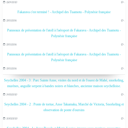
25/04/2020
…
Fakarava c'est terminé ! - Archipel des Tuamotu - Polynésie française
27/02/2016
…
Panneaux de présentation de l'atoll à l'aéroport de Fakarava - Archipel des Tuamotu -
Polynésie française
27/02/2016
…
Panneaux de présentation de l'atoll à l'aéroport de Fakarava - Archipel des Tuamotu -
Polynésie française
27/02/2016
…
Seychelles 2004 - 3 : Parc Sainte Anne, visites du nord et de l'ouest de Mahé, snorkeling,
murènes, anguille serpent à bandes noires et blanches, ancienne maison seychelloise.
24/05/2020
…
Seychelles 2004 - 2 : Ponte de tortue, Anse Takamaka, Marché de Victoria, Snorkeling et
observation de ponte d'oursins
20/05/2020
…