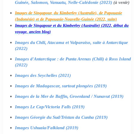
Guinée, Salomon, Vanuatu, Nelle-Calédonie (2023)
(à venir)
Images de Singapour, du Kimberley (Australie), de Papouasie
(Indonésie) et de Papouasie-Nouvelle-Guinée (2022, suite)
Images de Singapour et du Kimberley (Australie) (2022, début du
voyage, ancien blog)
Images du Chili, Atacama et Valparaiso, suite à Antarctique
(2022)
Images d'Antarctique : de Punta Arenas (Chili) à Ross Island
(2022)
Images des Seychelles (2021)
Images de Madagascar, surtout plongées (2019)
Images de la Mer de Baffin, Groenland / Nunavut (2019)
Images Le Cap/Victoria Falls (2019)
Images Géorgie du Sud/Tristan da Cunha (2019)
Images Ushuaia/Falkland (2019)