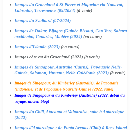
Images du Groenland à St-Pierre et Miquelon via Nunavut,
Labrador, Terre-neuve (09/2024)
(à venir)
Images du Svalbard (07/2024)
Images de Dakar, Bijagos (Guinée Bissau), Cap Vert, Sahara
occidental, Canaries, Madère (2024)
(en cours)
Images d'Islande (2023)
(en cours)
Images côte est du Groenland (2023) (à venir)
Images de Singapour, Australie (Cairns), Papouasie Nelle-
Guinée, Salomon, Vanuatu, Nelle-Calédonie (2023)
(à venir)
Images de Singapour, du Kimberley (Australie), de Papouasie
(Indonésie) et de Papouasie-Nouvelle-Guinée (2022, suite)
Images de Singapour et du Kimberley (Australie) (2022, début du
voyage, ancien blog)
Images du Chili, Atacama et Valparaiso, suite à Antarctique
(2022)
Images d'Antarctique : de Punta Arenas (Chili) à Ross Island