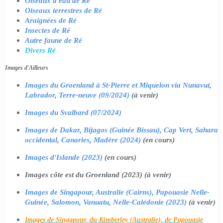
Oiseaux d'eau de Ré
Oiseaux terrestres de Ré
Araignées de Ré
Insectes de Ré
Autre faune de Ré
Divers Ré
Images d'Ailleurs
Images du Groenland à St-Pierre et Miquelon via Nunavut,
Labrador, Terre-neuve (09/2024)
(à venir)
Images du Svalbard (07/2024)
Images de Dakar, Bijagos (Guinée Bissau), Cap Vert, Sahara
occidental, Canaries, Madère (2024)
(en cours)
Images d'Islande (2023)
(en cours)
Images côte est du Groenland (2023) (à venir)
Images de Singapour, Australie (Cairns), Papouasie Nelle-
Guinée, Salomon, Vanuatu, Nelle-Calédonie (2023)
(à venir)
Images de Singapour, du Kimberley (Australie), de Papouasie