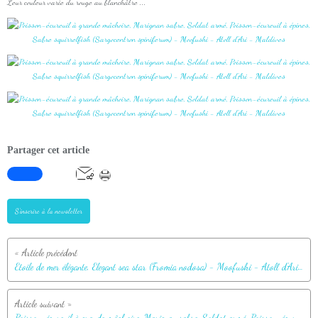
Leur couleur varie du rouge au blanchâtre ...
Partager cet article
S'inscrire à la newsletter
Etoile de mer élégante, Elegant sea star (Fromia nodosa) - Moofushi - Atoll d'Ari - Maldives