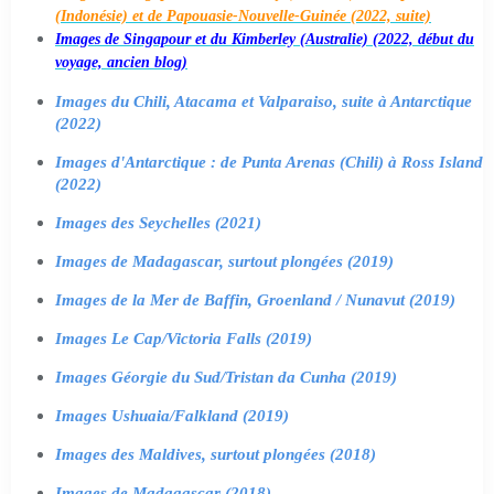
(Indonésie) et de Papouasie-Nouvelle-Guinée (2022, suite)
Images de Singapour et du Kimberley (Australie) (2022, début du
voyage, ancien blog)
Images du Chili, Atacama et Valparaiso, suite à Antarctique
(2022)
Images d'Antarctique : de Punta Arenas (Chili) à Ross Island
(2022)
Images des Seychelles (2021)
Images de Madagascar, surtout plongées (2019)
Images de la Mer de Baffin, Groenland / Nunavut (2019)
Images Le Cap/Victoria Falls (2019)
Images Géorgie du Sud/Tristan da Cunha (2019)
Images Ushuaia/Falkland (2019)
Images des Maldives, surtout plongées (2018)
Images de Madagascar (2018)