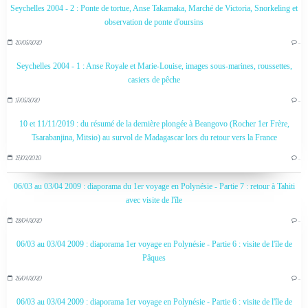
Seychelles 2004 - 2 : Ponte de tortue, Anse Takamaka, Marché de Victoria, Snorkeling et
observation de ponte d'oursins
20/05/2020
…
Seychelles 2004 - 1 : Anse Royale et Marie-Louise, images sous-marines, roussettes,
casiers de pêche
17/05/2020
…
10 et 11/11/2019 : du résumé de la dernière plongée à Beangovo (Rocher 1er Frère,
Tsarabanjina, Mitsio) au survol de Madagascar lors du retour vers la France
27/02/2020
…
06/03 au 03/04 2009 : diaporama du 1er voyage en Polynésie - Partie 7 : retour à Tahiti
avec visite de l'île
28/04/2020
…
06/03 au 03/04 2009 : diaporama 1er voyage en Polynésie - Partie 6 : visite de l'île de
Pâques
26/04/2020
…
06/03 au 03/04 2009 : diaporama 1er voyage en Polynésie - Partie 6 : visite de l'île de