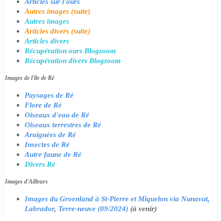
Articles sur l'ours
Autres images (suite)
Autres images
Articles divers (suite)
Articles divers
Récupération ours Blogzoom
Récupération divers Blogzoom
Images de l'île de Ré
Paysages de Ré
Flore de Ré
Oiseaux d'eau de Ré
Oiseaux terrestres de Ré
Araignées de Ré
Insectes de Ré
Autre faune de Ré
Divers Ré
Images d'Ailleurs
Images du Groenland à St-Pierre et Miquelon via Nunavut,
Labrador, Terre-neuve (09/2024)
(à venir)