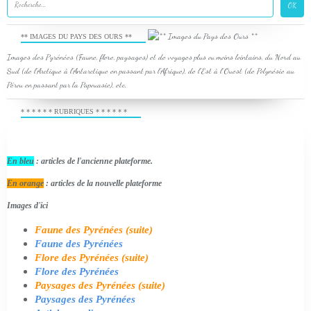
** IMAGES DU PAYS DES OURS **
Images des Pyrénées (Faune, flore, paysages) et de voyages plus ou moins lointains, du Nord au
Sud (de l'Arctique à l'Antarctique en passant par l'Afrique), de l'Est à l'Ouest (de Polynésie au
Pérou en passant par la Papouasie), etc.
* * * * * * RUBRIQUES * * * * * *
En bleu
: articles de l'ancienne plateforme.
En orange
: articles de la nouvelle plateforme
Images d'ici
Faune des Pyrénées (suite)
Faune des Pyrénées
Flore des Pyrénées (suite)
Flore des Pyrénées
Paysages des Pyrénées (suite)
Paysages des Pyrénées