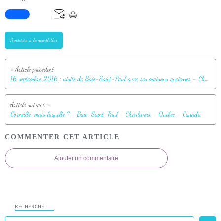
S'inscrire à la newsletter
16 septembre 2016 : visite de Baie-Saint-Paul avec ses maisons anciennes - Charlevoix - Québec - Canada
Corneille, mais laquelle ? - Baie-Saint-Paul - Charlevoix - Québec - Canada
COMMENTER CET ARTICLE
Ajouter un commentaire
RECHERCHE