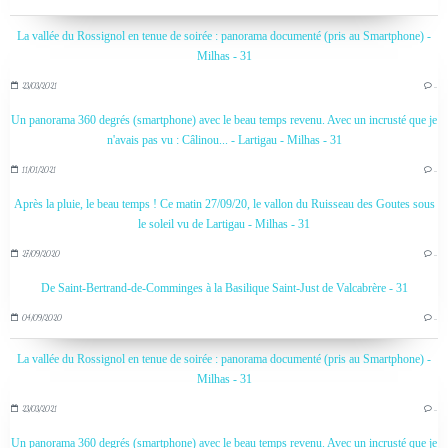
La vallée du Rossignol en tenue de soirée : panorama documenté (pris au Smartphone) -
Milhas - 31
23/03/2021
…
Un panorama 360 degrés (smartphone) avec le beau temps revenu. Avec un incrusté que je
n'avais pas vu : Câlinou... - Lartigau - Milhas - 31
11/01/2021
…
Après la pluie, le beau temps ! Ce matin 27/09/20, le vallon du Ruisseau des Goutes sous
le soleil vu de Lartigau - Milhas - 31
27/09/2020
…
De Saint-Bertrand-de-Comminges à la Basilique Saint-Just de Valcabrère - 31
04/09/2020
…
La vallée du Rossignol en tenue de soirée : panorama documenté (pris au Smartphone) -
Milhas - 31
23/03/2021
…
Un panorama 360 degrés (smartphone) avec le beau temps revenu. Avec un incrusté que je