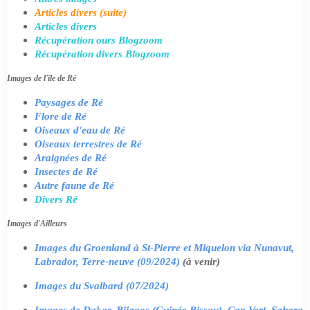
Articles divers (suite)
Articles divers
Récupération ours Blogzoom
Récupération divers Blogzoom
Images de l'île de Ré
Paysages de Ré
Flore de Ré
Oiseaux d'eau de Ré
Oiseaux terrestres de Ré
Araignées de Ré
Insectes de Ré
Autre faune de Ré
Divers Ré
Images d'Ailleurs
Images du Groenland à St-Pierre et Miquelon via Nunavut,
Labrador, Terre-neuve (09/2024)
(à venir)
Images du Svalbard (07/2024)
Images de Dakar, Bijagos (Guinée Bissau), Cap Vert, Sahara