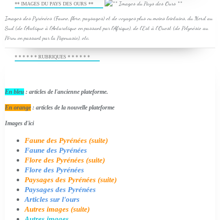
** IMAGES DU PAYS DES OURS **
Images des Pyrénées (Faune, flore, paysages) et de voyages plus ou moins lointains, du Nord au
Sud (de l'Arctique à l'Antarctique en passant par l'Afrique), de l'Est à l'Ouest (de Polynésie au
Pérou en passant par la Papouasie), etc.
* * * * * * RUBRIQUES * * * * * *
En bleu
: articles de l'ancienne plateforme.
En orange
: articles de la nouvelle plateforme
Images d'ici
Faune des Pyrénées (suite)
Faune des Pyrénées
Flore des Pyrénées (suite)
Flore des Pyrénées
Paysages des Pyrénées (suite)
Paysages des Pyrénées
Articles sur l'ours
Autres images (suite)
Autres images