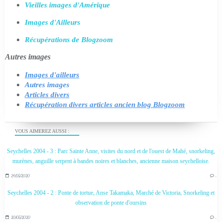
Vieilles images d'Amérique
Images d'Ailleurs
Récupérations de Blogzoom
Autres images
Images d'ailleurs
Autres images
Articles divers
Récupération divers articles ancien blog Blogzoom
VOUS AIMEREZ AUSSI :
Seychelles 2004 - 3 : Parc Sainte Anne, visites du nord et de l'ouest de Mahé, snorkeling,
murènes, anguille serpent à bandes noires et blanches, ancienne maison seychelloise.
24/05/2020
…
Seychelles 2004 - 2 : Ponte de tortue, Anse Takamaka, Marché de Victoria, Snorkeling et
observation de ponte d'oursins
20/05/2020
…