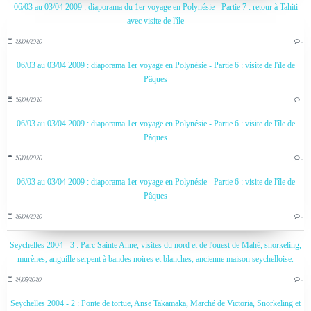
06/03 au 03/04 2009 : diaporama du 1er voyage en Polynésie - Partie 7 : retour à Tahiti
avec visite de l'île
28/04/2020
…
06/03 au 03/04 2009 : diaporama 1er voyage en Polynésie - Partie 6 : visite de l'île de
Pâques
26/04/2020
…
06/03 au 03/04 2009 : diaporama 1er voyage en Polynésie - Partie 6 : visite de l'île de
Pâques
26/04/2020
…
06/03 au 03/04 2009 : diaporama 1er voyage en Polynésie - Partie 6 : visite de l'île de
Pâques
26/04/2020
…
Seychelles 2004 - 3 : Parc Sainte Anne, visites du nord et de l'ouest de Mahé, snorkeling,
murènes, anguille serpent à bandes noires et blanches, ancienne maison seychelloise.
24/05/2020
…
Seychelles 2004 - 2 : Ponte de tortue, Anse Takamaka, Marché de Victoria, Snorkeling et