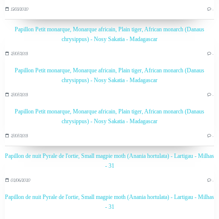
15/03/2020
…
Papillon Petit monarque, Monarque africain, Plain tiger, African monarch (Danaus
chrysippus) - Nosy Sakatia - Madagascar
27/07/2018
…
Papillon Petit monarque, Monarque africain, Plain tiger, African monarch (Danaus
chrysippus) - Nosy Sakatia - Madagascar
27/07/2018
…
Papillon Petit monarque, Monarque africain, Plain tiger, African monarch (Danaus
chrysippus) - Nosy Sakatia - Madagascar
27/07/2018
…
Papillon de nuit Pyrale de l'ortie, Small magpie moth (Anania hortulata) - Lartigau - Milhas
- 31
02/06/2020
…
Papillon de nuit Pyrale de l'ortie, Small magpie moth (Anania hortulata) - Lartigau - Milhas
- 31