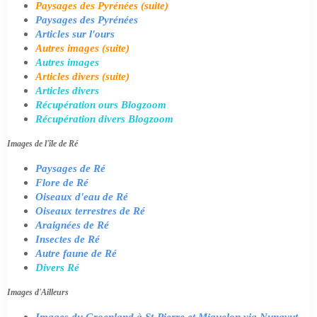
Paysages des Pyrénées (suite)
Paysages des Pyrénées
Articles sur l'ours
Autres images (suite)
Autres images
Articles divers (suite)
Articles divers
Récupération ours Blogzoom
Récupération divers Blogzoom
Images de l'île de Ré
Paysages de Ré
Flore de Ré
Oiseaux d'eau de Ré
Oiseaux terrestres de Ré
Araignées de Ré
Insectes de Ré
Autre faune de Ré
Divers Ré
Images d'Ailleurs
Images du Groenland à St-Pierre et Miquelon via Nunavut,