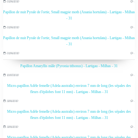
02/06/2020
…
Papillon de nuit Pyrale de l'ortie, Small magpie moth (Anania hortulata) - Lartigau - Milhas
- 31
02/06/2020
…
Papillon de nuit Pyrale de l'ortie, Small magpie moth (Anania hortulata) - Lartigau - Milhas
- 31
02/06/2020
…
Papillon Amaryllis mâle (Pyronia tithonus) - Lartigau - Milhas - 31
20/07/2020
…
Micro-papillon Adèle femelle (Adela australis) environ 7 mm de long (les sépales des
fleurs d'épilobes font 11 mm) - Lartigau - Milhas - 31
13/06/2020
…
Micro-papillon Adèle femelle (Adela australis) environ 7 mm de long (les sépales des
fleurs d'épilobes font 11 mm) - Lartigau - Milhas - 31
13/06/2020
…
Micro-papillon Adèle femelle (Adela australis) environ 7 mm de long (les sépales des