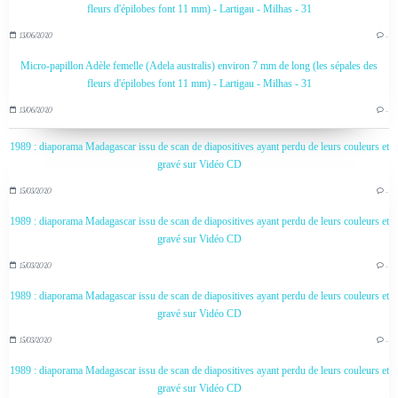
fleurs d'épilobes font 11 mm) - Lartigau - Milhas - 31
13/06/2020
…
Micro-papillon Adèle femelle (Adela australis) environ 7 mm de long (les sépales des
fleurs d'épilobes font 11 mm) - Lartigau - Milhas - 31
13/06/2020
…
1989 : diaporama Madagascar issu de scan de diapositives ayant perdu de leurs couleurs et
gravé sur Vidéo CD
15/03/2020
…
1989 : diaporama Madagascar issu de scan de diapositives ayant perdu de leurs couleurs et
gravé sur Vidéo CD
15/03/2020
…
1989 : diaporama Madagascar issu de scan de diapositives ayant perdu de leurs couleurs et
gravé sur Vidéo CD
15/03/2020
…
1989 : diaporama Madagascar issu de scan de diapositives ayant perdu de leurs couleurs et
gravé sur Vidéo CD