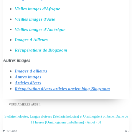
Vielles images d'Afrique
Vieilles images d'Asie
Vieilles images d'Amérique
Images d'Ailleurs
Récupérations de Blogzoom
Autres images
Images d'ailleurs
Autres images
Articles divers
Récupération divers articles ancien blog Blogzoom
VOUS AIMEREZ AUSSI :
Stellaire holostée, Langue d'oiseau (Stellaria holostea) et Ornithogale à ombelle, Dame de
11 heures (Ornithogalum umbellatum) - Aspet - 31
13/04/2021
…