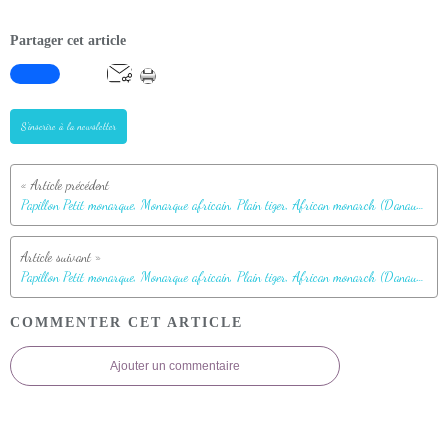
Partager cet article
S'inscrire à la newsletter
Papillon Petit monarque, Monarque africain, Plain tiger, African monarch (Danaus chrysippus) - Nosy Sakatia - Madagascar
Papillon Petit monarque, Monarque africain, Plain tiger, African monarch (Danaus chrysippus) - Nosy Sakatia - Madagascar
COMMENTER CET ARTICLE
Ajouter un commentaire