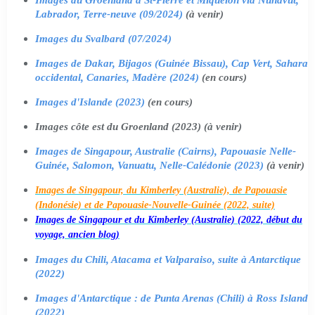
Labrador, Terre-neuve (09/2024)
(à venir)
Images du Svalbard (07/2024)
Images de Dakar, Bijagos (Guinée Bissau), Cap Vert, Sahara
occidental, Canaries, Madère (2024)
(en cours)
Images d'Islande (2023)
(en cours)
Images côte est du Groenland (2023) (à venir)
Images de Singapour, Australie (Cairns), Papouasie Nelle-
Guinée, Salomon, Vanuatu, Nelle-Calédonie (2023)
(à venir)
Images de Singapour, du Kimberley (Australie), de Papouasie
(Indonésie) et de Papouasie-Nouvelle-Guinée (2022, suite)
Images de Singapour et du Kimberley (Australie) (2022, début du
voyage, ancien blog)
Images du Chili, Atacama et Valparaiso, suite à Antarctique
(2022)
Images d'Antarctique : de Punta Arenas (Chili) à Ross Island
(2022)