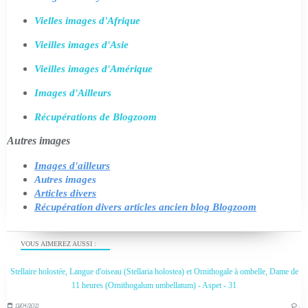
Vielles images d'Afrique
Vieilles images d'Asie
Vieilles images d'Amérique
Images d'Ailleurs
Récupérations de Blogzoom
Autres images
Images d'ailleurs
Autres images
Articles divers
Récupération divers articles ancien blog Blogzoom
VOUS AIMEREZ AUSSI :
Stellaire holostée, Langue d'oiseau (Stellaria holostea) et Ornithogale à ombelle, Dame de
11 heures (Ornithogalum umbellatum) - Aspet - 31
13/04/2021
…