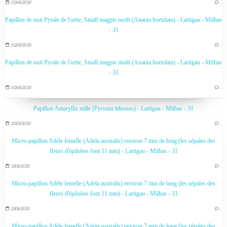
02/06/2020
…
Papillon de nuit Pyrale de l'ortie, Small magpie moth (Anania hortulata) - Lartigau - Milhas
- 31
02/06/2020
…
Papillon de nuit Pyrale de l'ortie, Small magpie moth (Anania hortulata) - Lartigau - Milhas
- 31
02/06/2020
…
Papillon Amaryllis mâle (Pyronia tithonus) - Lartigau - Milhas - 31
20/07/2020
…
Micro-papillon Adèle femelle (Adela australis) environ 7 mm de long (les sépales des
fleurs d'épilobes font 11 mm) - Lartigau - Milhas - 31
13/06/2020
…
Micro-papillon Adèle femelle (Adela australis) environ 7 mm de long (les sépales des
fleurs d'épilobes font 11 mm) - Lartigau - Milhas - 31
13/06/2020
…
Micro-papillon Adèle femelle (Adela australis) environ 7 mm de long (les sépales des