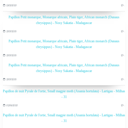
15/03/2020
…
Papillon Petit monarque, Monarque africain, Plain tiger, African monarch (Danaus
chrysippus) - Nosy Sakatia - Madagascar
27/07/2018
…
Papillon Petit monarque, Monarque africain, Plain tiger, African monarch (Danaus
chrysippus) - Nosy Sakatia - Madagascar
27/07/2018
…
Papillon Petit monarque, Monarque africain, Plain tiger, African monarch (Danaus
chrysippus) - Nosy Sakatia - Madagascar
27/07/2018
…
Papillon de nuit Pyrale de l'ortie, Small magpie moth (Anania hortulata) - Lartigau - Milhas
- 31
02/06/2020
…
Papillon de nuit Pyrale de l'ortie, Small magpie moth (Anania hortulata) - Lartigau - Milhas
- 31