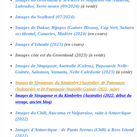
Labrador, Terre-neuve (09/2024)
(à venir)
Images du Svalbard (07/2024)
Images de Dakar, Bijagos (Guinée Bissau), Cap Vert, Sahara
occidental, Canaries, Madère (2024)
(en cours)
Images d'Islande (2023)
(en cours)
Images côte est du Groenland (2023) (à venir)
Images de Singapour, Australie (Cairns), Papouasie Nelle-
Guinée, Salomon, Vanuatu, Nelle-Calédonie (2023)
(à venir)
Images de Singapour, du Kimberley (Australie), de Papouasie
(Indonésie) et de Papouasie-Nouvelle-Guinée (2022, suite)
Images de Singapour et du Kimberley (Australie) (2022, début du
voyage, ancien blog)
Images du Chili, Atacama et Valparaiso, suite à Antarctique
(2022)
Images d'Antarctique : de Punta Arenas (Chili) à Ross Island
(2022)