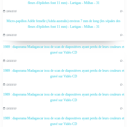
fleurs d'épilobes font 11 mm) - Lartigau - Milhas - 31
13/06/2020
…
Micro-papillon Adèle femelle (Adela australis) environ 7 mm de long (les sépales des
fleurs d'épilobes font 11 mm) - Lartigau - Milhas - 31
13/06/2020
…
1989 : diaporama Madagascar issu de scan de diapositives ayant perdu de leurs couleurs et
gravé sur Vidéo CD
15/03/2020
…
1989 : diaporama Madagascar issu de scan de diapositives ayant perdu de leurs couleurs et
gravé sur Vidéo CD
15/03/2020
…
1989 : diaporama Madagascar issu de scan de diapositives ayant perdu de leurs couleurs et
gravé sur Vidéo CD
15/03/2020
…
1989 : diaporama Madagascar issu de scan de diapositives ayant perdu de leurs couleurs et
gravé sur Vidéo CD