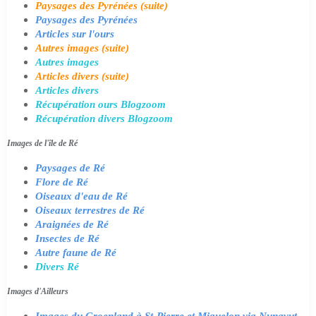
Paysages des Pyrénées (suite)
Paysages des Pyrénées
Articles sur l'ours
Autres images (suite)
Autres images
Articles divers (suite)
Articles divers
Récupération ours Blogzoom
Récupération divers Blogzoom
Images de l'île de Ré
Paysages de Ré
Flore de Ré
Oiseaux d'eau de Ré
Oiseaux terrestres de Ré
Araignées de Ré
Insectes de Ré
Autre faune de Ré
Divers Ré
Images d'Ailleurs
Images du Groenland à St-Pierre et Miquelon via Nunavut,