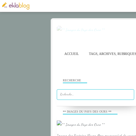
ACCUEIL
TAGS, ARCHIVES, RUBRIQUE
RECHERCHE
** IMAGES DU PAYS DES OURS **
Images des Pyrénées (Faune, flore, paysages) et de voyage