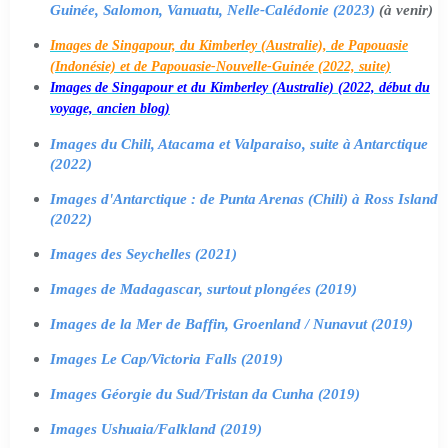
Guinée, Salomon, Vanuatu, Nelle-Calédonie (2023)
(à venir)
Images de Singapour, du Kimberley (Australie), de Papouasie
(Indonésie) et de Papouasie-Nouvelle-Guinée (2022, suite)
Images de Singapour et du Kimberley (Australie) (2022, début du
voyage, ancien blog)
Images du Chili, Atacama et Valparaiso, suite à Antarctique
(2022)
Images d'Antarctique : de Punta Arenas (Chili) à Ross Island
(2022)
Images des Seychelles (2021)
Images de Madagascar, surtout plongées (2019)
Images de la Mer de Baffin, Groenland / Nunavut (2019)
Images Le Cap/Victoria Falls (2019)
Images Géorgie du Sud/Tristan da Cunha (2019)
Images Ushuaia/Falkland (2019)