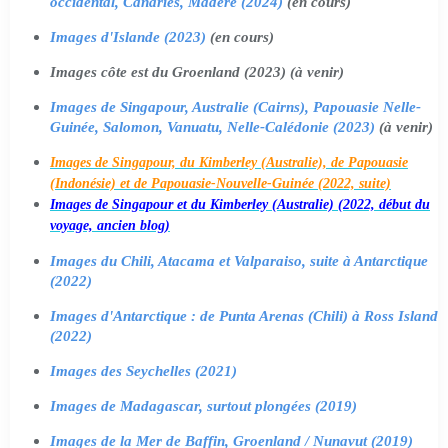
occidental, Canaries, Madère (2024)
(en cours)
Images d'Islande (2023)
(en cours)
Images côte est du Groenland (2023) (à venir)
Images de Singapour, Australie (Cairns), Papouasie Nelle-
Guinée, Salomon, Vanuatu, Nelle-Calédonie (2023)
(à venir)
Images de Singapour, du Kimberley (Australie), de Papouasie
(Indonésie) et de Papouasie-Nouvelle-Guinée (2022, suite)
Images de Singapour et du Kimberley (Australie) (2022, début du
voyage, ancien blog)
Images du Chili, Atacama et Valparaiso, suite à Antarctique
(2022)
Images d'Antarctique : de Punta Arenas (Chili) à Ross Island
(2022)
Images des Seychelles (2021)
Images de Madagascar, surtout plongées (2019)
Images de la Mer de Baffin, Groenland / Nunavut (2019)