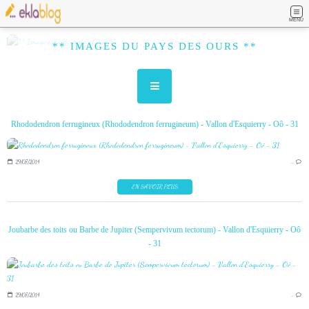
MENU
** IMAGES DU PAYS DES OURS **
Rhododendron ferrugineux (Rhododendron ferrugineum) - Vallon d'Esquierry - Oô - 31
29/07/2014
…
EN SAVOIR PLUS
Joubarbe des toits ou Barbe de Jupiter (Sempervivum tectorum) - Vallon d'Esquierry - Oô
- 31
29/07/2014
…