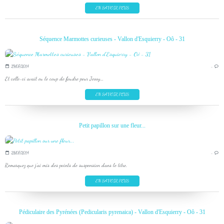
EN SAVOIR PLUS
Séquence Marmottes curieuses - Vallon d'Esquierry - Oô - 31
29/07/2014
…
Et celle-ci avait eu le coup de foudre pour Jessy...
EN SAVOIR PLUS
Petit papillon sur une fleur...
28/07/2014
…
Remarquez que j'ai mis des points de suspension dans le titre.
EN SAVOIR PLUS
Pédiculaire des Pyrénées (Pedicularis pyrenaica) - Vallon d'Esquierry - Oô - 31