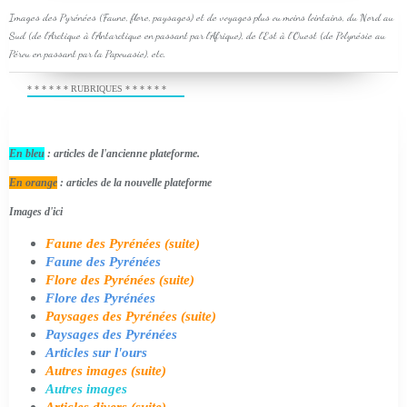
Images des Pyrénées (Faune, flore, paysages) et de voyages plus ou moins lointains, du Nord au
Sud (de l'Arctique à l'Antarctique en passant par l'Afrique), de l'Est à l'Ouest (de Polynésie au
Pérou en passant par la Papouasie), etc.
* * * * * * RUBRIQUES * * * * * *
En bleu
: articles de l'ancienne plateforme.
En orange
: articles de la nouvelle plateforme
Images d'ici
Faune des Pyrénées (suite)
Faune des Pyrénées
Flore des Pyrénées (suite)
Flore des Pyrénées
Paysages des Pyrénées (suite)
Paysages des Pyrénées
Articles sur l'ours
Autres images (suite)
Autres images
Articles divers (suite)