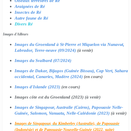
Oiseaux terrestres de Ré
Araignées de Ré
Insectes de Ré
Autre faune de Ré
Divers Ré
Images d'Ailleurs
Images du Groenland à St-Pierre et Miquelon via Nunavut,
Labrador, Terre-neuve (09/2024)
(à venir)
Images du Svalbard (07/2024)
Images de Dakar, Bijagos (Guinée Bissau), Cap Vert, Sahara
occidental, Canaries, Madère (2024)
(en cours)
Images d'Islande (2023)
(en cours)
Images côte est du Groenland (2023) (à venir)
Images de Singapour, Australie (Cairns), Papouasie Nelle-
Guinée, Salomon, Vanuatu, Nelle-Calédonie (2023)
(à venir)
Images de Singapour, du Kimberley (Australie), de Papouasie
(Indonésie) et de Papouasie-Nouvelle-Guinée (2022, suite)