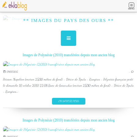
MENU
** IMAGES DU PAYS DES OURS **
Images de Polynésie (2010) transférées depuis mon ancien blog
09/07/2015
…
Poisson-Napoléon (environ 25/30 mètres de fond) - Dérive de Tiputa - Rangiroa - Polynésie française posté
le dimanche 10 octobre 2010 22:08 Banc de baracudas (environ 25/30 mètres de fond) - Dérive de Tiputa
- Rangiroa...
EN SAVOIR PLUS
Images de Polynésie (2010) transférées depuis mon ancien blog
08/07/2015
…