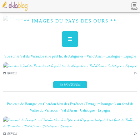
MENU
** IMAGES DU PAYS DES OURS **
Vue sur le Val du Varrados et le petit lac de Artiguetes - Val d'Aran - Catalogne - Espagne
15/07/2015
…
EN SAVOIR PLUS
Panicaut de Bourgat, ou Chardon bleu des Pyrénées (Eryngium bourgatii) sur fond de
Vallée du Varrados - Val d'Aran - Catalogne - Espagne
15/07/2015
…