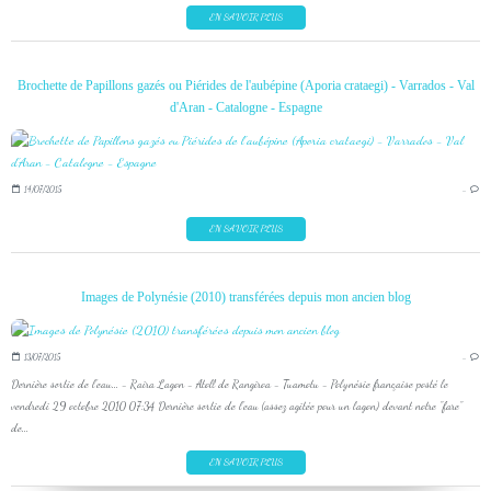
EN SAVOIR PLUS
Brochette de Papillons gazés ou Piérides de l'aubépine (Aporia crataegi) - Varrados - Val
d'Aran - Catalogne - Espagne
14/07/2015
…
EN SAVOIR PLUS
Images de Polynésie (2010) transférées depuis mon ancien blog
13/07/2015
…
Dernière sortie de l'eau... - Raira Lagon - Atoll de Rangiroa - Tuamotu - Polynésie française posté le
vendredi 29 octobre 2010 07:34 Dernière sortie de l'eau (assez agitée pour un lagon) devant notre "fare"
de...
EN SAVOIR PLUS