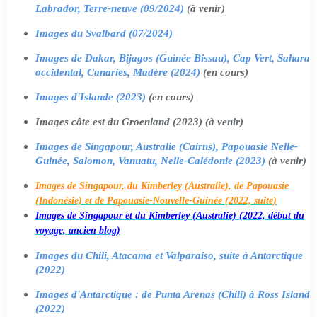
Labrador, Terre-neuve (09/2024)
(à venir)
Images du Svalbard (07/2024)
Images de Dakar, Bijagos (Guinée Bissau), Cap Vert, Sahara
occidental, Canaries, Madère (2024)
(en cours)
Images d'Islande (2023)
(en cours)
Images côte est du Groenland (2023) (à venir)
Images de Singapour, Australie (Cairns), Papouasie Nelle-
Guinée, Salomon, Vanuatu, Nelle-Calédonie (2023)
(à venir)
Images de Singapour, du Kimberley (Australie), de Papouasie
(Indonésie) et de Papouasie-Nouvelle-Guinée (2022, suite)
Images de Singapour et du Kimberley (Australie) (2022, début du
voyage, ancien blog)
Images du Chili, Atacama et Valparaiso, suite à Antarctique
(2022)
Images d'Antarctique : de Punta Arenas (Chili) à Ross Island
(2022)