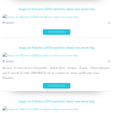
Images de Polynésie (2010) transférées depuis mon ancien blog
13/07/2015
…
EN SAVOIR PLUS
Images de Polynésie (2010) transférées depuis mon ancien blog
13/07/2015
…
Aquarium : les ratons-laveurs et les pincettes - Récif de Tiputa - Rangiroa - Tuamotu - Polynésie française
posté le mercredi 27 octobre 2010 08:01 Le nom de ce poisson est : poisson-papillon raton-laveur
(Chaetodon...
EN SAVOIR PLUS
Images de Polynésie (2010) transférées depuis mon ancien blog