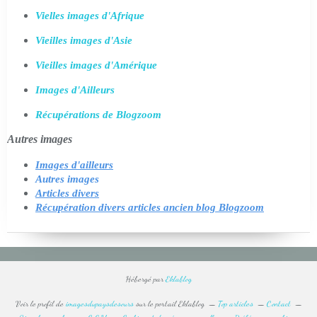
Vielles images d'Afrique
Vieilles images d'Asie
Vieilles images d'Amérique
Images d'Ailleurs
Récupérations de Blogzoom
Autres images
Images d'ailleurs
Autres images
Articles divers
Récupération divers articles ancien blog Blogzoom
Hébergé par
Eklablog
Voir le profil de
imagesdupaysdesours
sur le portail Eklablog
Top articles
Contact