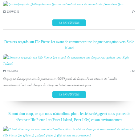
20/04/2022
…
EN SAVOIR PLUS
Derniers regards sur l'île Pierre 1er avant de commencer une longue navigation vers Siple
Island
18/04/2022
…
Cliquez sur l'image pour voir le panorama en 9000 pixels de largeur Et on retrouve de "vieilles
connaissances" qui vont changer de visage en tournicotant sous nos yeux
EN SAVOIR PLUS
Et tout d'un coup, ce que nous n'attendions plus : le ciel se dégage et nous permet de
découvrir l'île Pierre 1er (Peter I Island, Peter I Øy) et son environnement