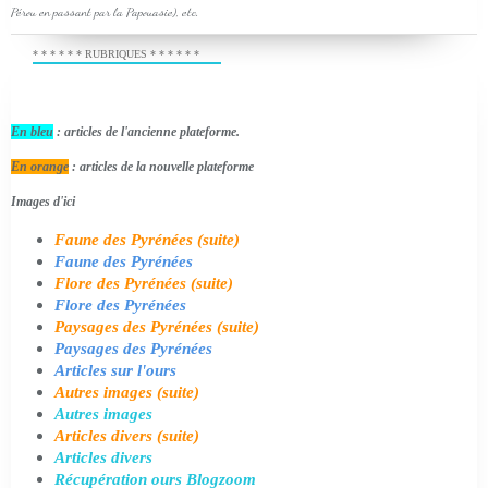
Pérou en passant par la Papouasie), etc.
* * * * * * RUBRIQUES * * * * * *
En bleu
: articles de l'ancienne plateforme.
En orange
: articles de la nouvelle plateforme
Images d'ici
Faune des Pyrénées (suite)
Faune des Pyrénées
Flore des Pyrénées (suite)
Flore des Pyrénées
Paysages des Pyrénées (suite)
Paysages des Pyrénées
Articles sur l'ours
Autres images (suite)
Autres images
Articles divers (suite)
Articles divers
Récupération ours Blogzoom