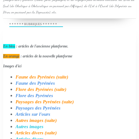
Sud (de l'Arctique à l'Antarctique en passant par l'Afrique), de l'Est à l'Ouest (de Polynésie au
Pérou en passant par la Papouasie), etc.
* * * * * * RUBRIQUES * * * * * *
En bleu
: articles de l'ancienne plateforme.
En orange
: articles de la nouvelle plateforme
Images d'ici
Faune des Pyrénées (suite)
Faune des Pyrénées
Flore des Pyrénées (suite)
Flore des Pyrénées
Paysages des Pyrénées (suite)
Paysages des Pyrénées
Articles sur l'ours
Autres images (suite)
Autres images
Articles divers (suite)
Articles divers