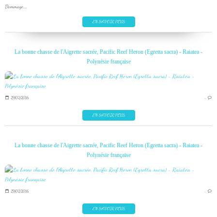
Dommage,...
EN SAVOIR PLUS
La bonne chasse de l'Aigrette sacrée, Pacific Reef Heron (Egretta sacra) - Raiatea -
Polynésie française
29/02/2016
…
EN SAVOIR PLUS
La bonne chasse de l'Aigrette sacrée, Pacific Reef Heron (Egretta sacra) - Raiatea -
Polynésie française
29/02/2016
…
EN SAVOIR PLUS