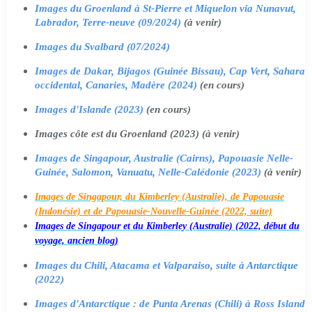
Images du Groenland à St-Pierre et Miquelon via Nunavut,
Labrador, Terre-neuve (09/2024)
(à venir)
Images du Svalbard (07/2024)
Images de Dakar, Bijagos (Guinée Bissau), Cap Vert, Sahara
occidental, Canaries, Madère (2024)
(en cours)
Images d'Islande (2023)
(en cours)
Images côte est du Groenland (2023) (à venir)
Images de Singapour, Australie (Cairns), Papouasie Nelle-
Guinée, Salomon, Vanuatu, Nelle-Calédonie (2023)
(à venir)
Images de Singapour, du Kimberley (Australie), de Papouasie
(Indonésie) et de Papouasie-Nouvelle-Guinée (2022, suite)
Images de Singapour et du Kimberley (Australie) (2022, début du
voyage, ancien blog)
Images du Chili, Atacama et Valparaiso, suite à Antarctique
(2022)
Images d'Antarctique : de Punta Arenas (Chili) à Ross Island